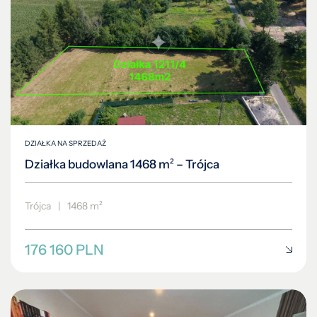
DZIAŁKA NA SPRZEDAŻ
Działka budowlana 1468 m² – Trójca
Trójca
|
1468 m²
176 160 PLN