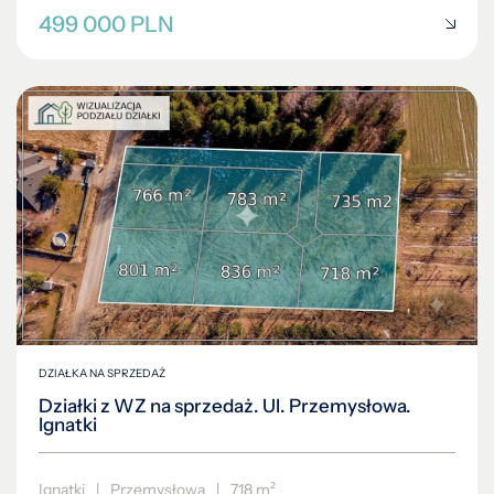
499 000 PLN
DZIAŁKA NA SPRZEDAŻ
Działki z WZ na sprzedaż. Ul. Przemysłowa.
Ignatki
Ignatki
|
Przemysłowa
|
718 m²