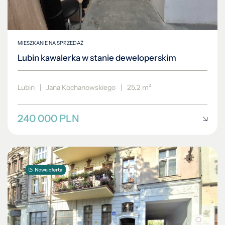
MIESZKANIE NA SPRZEDAŻ
Lubin kawalerka w stanie deweloperskim
Lubin
|
Jana Kochanowskiego
|
25.2 m²
240 000 PLN