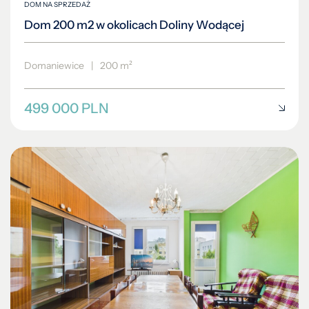
DOM NA SPRZEDAŻ
Dom 200 m2 w okolicach Doliny Wodącej
Domaniewice
|
200 m²
499 000 PLN