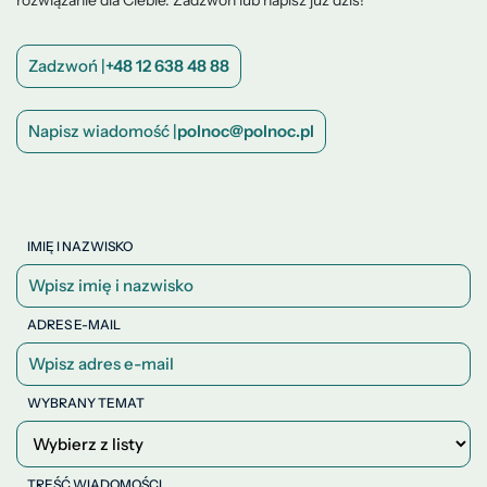
Zadzwoń |
+48 12 638 48 88
Napisz wiadomość |
polnoc@polnoc.pl
IMIĘ I NAZWISKO
ADRES E-MAIL
WYBRANY TEMAT
TREŚĆ WIADOMOŚCI