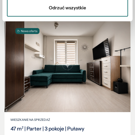
145 000 PLN
Odrzuć wszystkie
MIESZKANIE NA SPRZEDAŻ
47 m² | Parter | 3 pokoje | Puławy