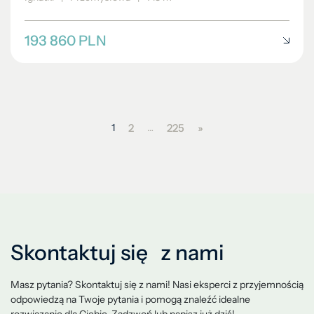
193 860 PLN
1
2
…
225
»
Skontaktuj się z nami
Masz pytania? Skontaktuj się z nami! Nasi eksperci z przyjemnością
odpowiedzą na Twoje pytania i pomogą znaleźć idealne
rozwiązanie dla Ciebie. Zadzwoń lub napisz już dziś!