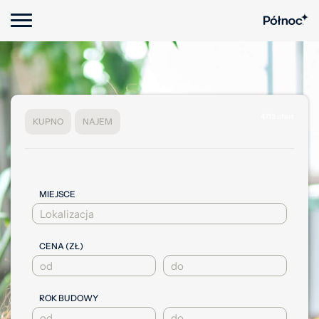
4713 ofert
KUPNO
NAJEM
MIEJSCE
CENA (ZŁ)
ROK BUDOWY