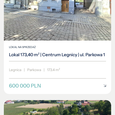
LOKAL NA SPRZEDAŻ
Lokal 173,40 m² | Centrum Legnicy | ul. Parkowa 1
Legnica
|
Parkowa
|
173.4 m²
600 000 PLN