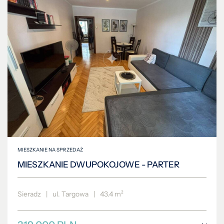
MIESZKANIE NA SPRZEDAŻ
MIESZKANIE DWUPOKOJOWE - PARTER
Sieradz
|
ul. Targowa
|
43.4 m²