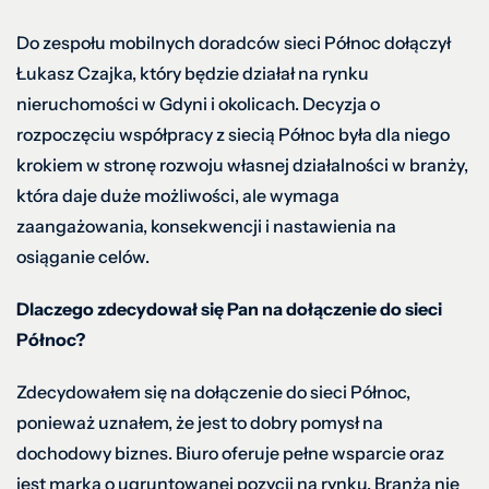
Do zespołu mobilnych doradców sieci Północ dołączył
Łukasz Czajka, który będzie działał na rynku
nieruchomości w Gdyni i okolicach. Decyzja o
rozpoczęciu współpracy z siecią Północ była dla niego
krokiem w stronę rozwoju własnej działalności w branży,
która daje duże możliwości, ale wymaga
zaangażowania, konsekwencji i nastawienia na
osiąganie celów.
Dlaczego zdecydował się Pan na dołączenie do sieci
Północ?
Zdecydowałem się na dołączenie do sieci Północ,
ponieważ uznałem, że jest to dobry pomysł na
dochodowy biznes. Biuro oferuje pełne wsparcie oraz
jest marką o ugruntowanej pozycji na rynku. Branża nie