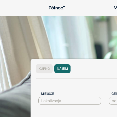
O
KUPNO
NAJEM
MIEJSCE
CEN