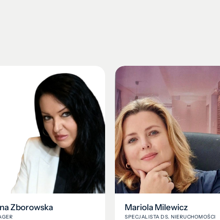
na Zborowska
Mariola Milewicz
AGER
SPECJALISTA DS. NIERUCHOMOŚCI