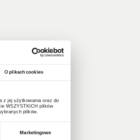
O plikach cookies
 z jej użytkowania oraz do
życie WSZYSTKICH plików
wybranych plików.
Marketingowe