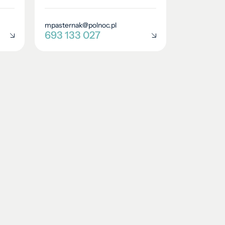
mpasternak@polnoc.pl
693 133 027