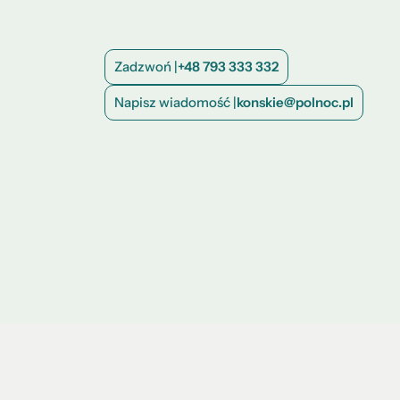
Zadzwoń |
+48 793 333 332
Napisz wiadomość |
konskie@polnoc.pl