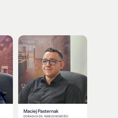
Maciej Pasternak
DORADCA DS. NIERUCHOMOŚCI