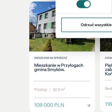
Odrzuć wszystkie
MIESZKANIE NA SPRZEDAŻ
DZIA
Mieszkanie w Przyłogach
Pię
gmina Smyków.
zab
Koń
Bed
Przyłogi
|
32.2 m²
11
109 000 PLN