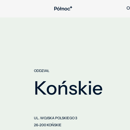
O
ODDZIAŁ
Końskie
UL. WOJSKA POLSKIEGO 3
26-200 KOŃSKIE