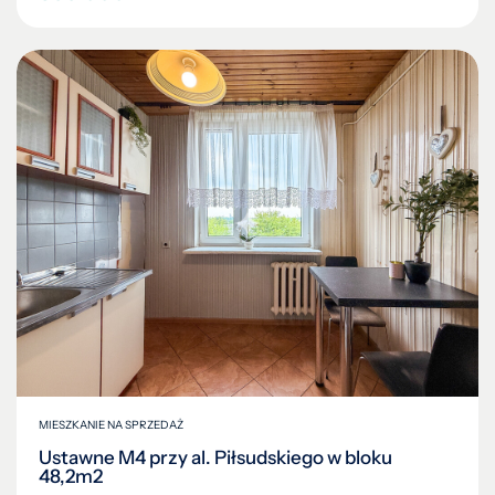
MIESZKANIE NA SPRZEDAŻ
Ustawne M4 przy al. Piłsudskiego w bloku
48,2m2