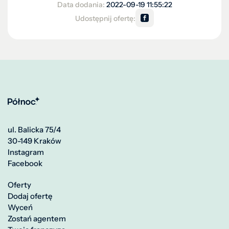
Data dodania:
2022-09-19 11:55:22
Udostępnij ofertę:
ul. Balicka 75/4
30-149 Kraków
Instagram
Facebook
Oferty
Dodaj ofertę
Wyceń
Zostań agentem