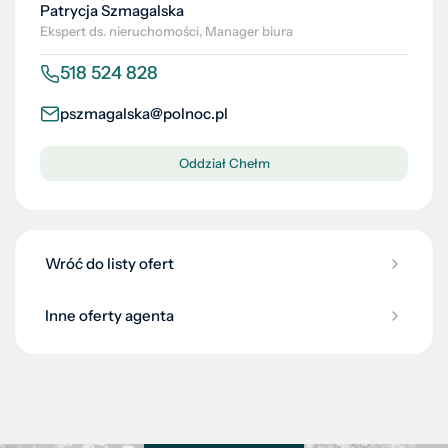
Patrycja Szmagalska
Ekspert ds. nieruchomości, Manager biura
518 524 828
pszmagalska@polnoc.pl
Oddział Chełm
Wróć do listy ofert
Inne oferty agenta