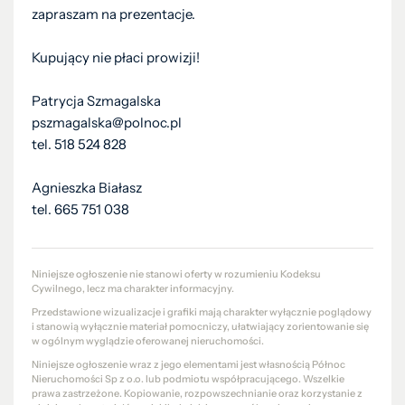
zapraszam na prezentacje.
Kupujący nie płaci prowizji!
Patrycja Szmagalska
pszmagalska@polnoc.pl
tel. 518 524 828
Agnieszka Białasz
tel. 665 751 038
Niniejsze ogłoszenie nie stanowi oferty w rozumieniu Kodeksu
Cywilnego, lecz ma charakter informacyjny.
Przedstawione wizualizacje i grafiki mają charakter wyłącznie poglądowy
i stanowią wyłącznie materiał pomocniczy, ułatwiający zorientowanie się
w ogólnym wyglądzie oferowanej nieruchomości.
Niniejsze ogłoszenie wraz z jego elementami jest własnością Północ
Nieruchomości Sp z o.o. lub podmiotu współpracującego. Wszelkie
prawa zastrzeżone. Kopiowanie, rozpowszechnianie oraz korzystanie z