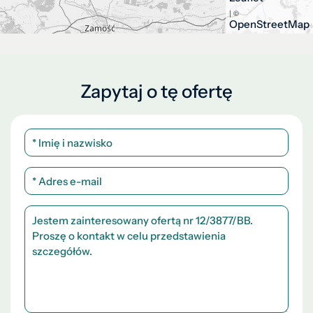
| ©
OpenStreetMap
Zapytaj o tę ofertę