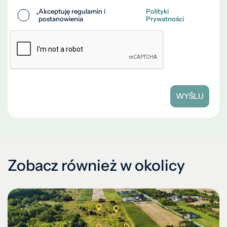
Akceptuję regulamin i
Polityki
*
postanowienia
Prywatności
WYŚLIJ
Zobacz również w okolicy