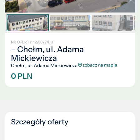
NR OFERTY: 12/3877/BB
– Chełm, ul. Adama
Mickiewicza
zobacz na mapie
Chełm, ul. Adama Mickiewicza
0 PLN
Szczegóły oferty