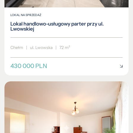
LOKAL NA SPRZEDAŻ
Lokal handlowo-usługowy parter przy ul.
Lwowskiej
Chełm
|
ul. Lwowska
|
72 m²
430 000 PLN