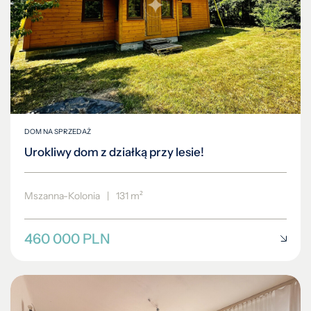
DOM NA SPRZEDAŻ
Urokliwy dom z działką przy lesie!
Mszanna-Kolonia
|
131 m²
460 000 PLN