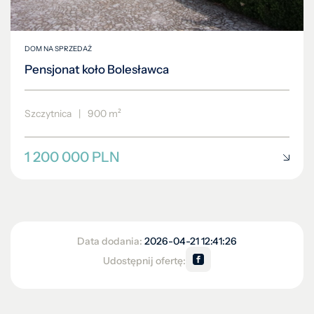
Szczytnica
|
900 m²
1 200 000 PLN
Data dodania:
2026-04-21 12:41:26
Udostępnij ofertę: