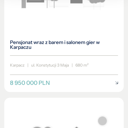
Pensjonat wraz z barem i salonem gier w
Karpaczu
Karpacz
|
ul. Konstytucji 3 Maja
|
680 m²
8 950 000 PLN