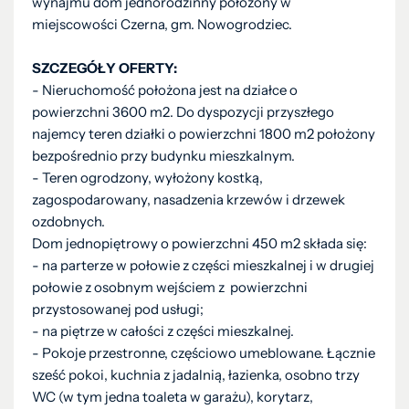
wynajmu dom jednorodzinny położony w
miejscowości Czerna, gm. Nowogrodziec.
SZCZEGÓŁY OFERTY:
- Nieruchomość położona jest na działce o
powierzchni 3600 m2. Do dyspozycji przyszłego
najemcy teren działki o powierzchni 1800 m2 położony
bezpośrednio przy budynku mieszkalnym.
- Teren ogrodzony, wyłożony kostką,
zagospodarowany, nasadzenia krzewów i drzewek
ozdobnych.
Dom jednopiętrowy o powierzchni 450 m2 składa się:
- na parterze w połowie z części mieszkalnej i w drugiej
połowie z osobnym wejściem z powierzchni
przystosowanej pod usługi;
- na piętrze w całości z części mieszkalnej.
- Pokoje przestronne, częściowo umeblowane. Łącznie
sześć pokoi, kuchnia z jadalnią, łazienka, osobno trzy
WC (w tym jedna toaleta w garażu), korytarz,