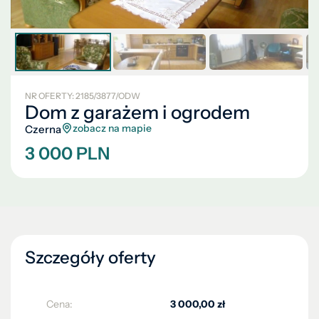
NR OFERTY: 2185/3877/ODW
Dom z garażem i ogrodem
zobacz na mapie
Czerna
3 000 PLN
Szczegóły oferty
Cena:
3 000,00 zł