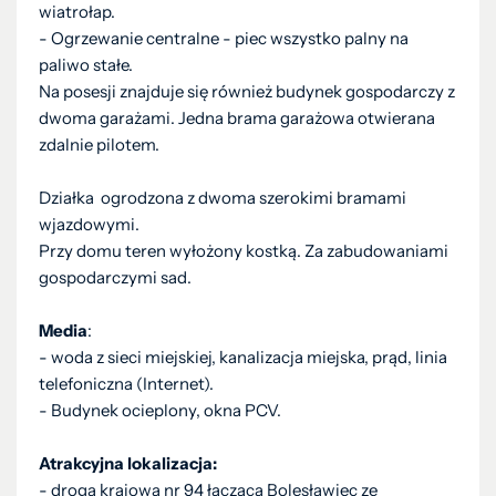
wiatrołap.
- Ogrzewanie centralne - piec wszystko palny na
paliwo stałe.
Na posesji znajduje się również budynek gospodarczy z
dwoma garażami. Jedna brama garażowa otwierana
zdalnie pilotem.
Działka ogrodzona z dwoma szerokimi bramami
wjazdowymi.
Przy domu teren wyłożony kostką. Za zabudowaniami
gospodarczymi sad.
Media
:
- woda z sieci miejskiej, kanalizacja miejska, prąd, linia
telefoniczna (Internet).
- Budynek ocieplony, okna PCV.
Atrakcyjna lokalizacja:
- droga krajowa nr 94 łącząca Bolesławiec ze