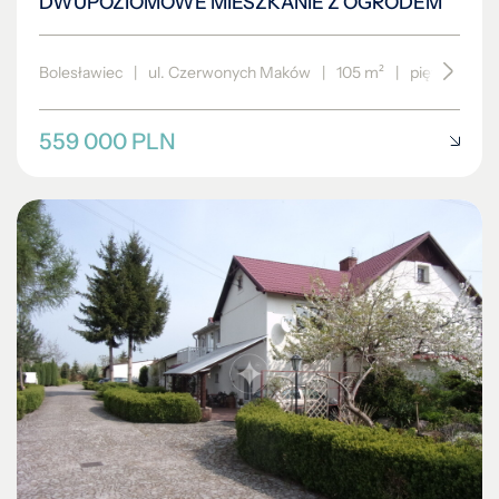
559 000 PLN
DOM NA SPRZEDAŻ
Pensjonat koło Bolesławca