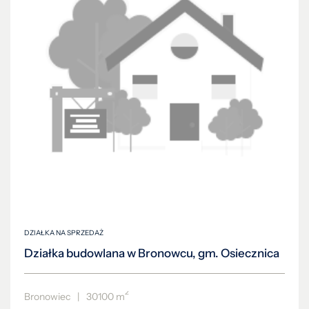
DZIAŁKA NA SPRZEDAŻ
Działka budowlana w Bronowcu, gm. Osiecznica
2
Bronowiec
|
30100 m
1 505 000 PLN