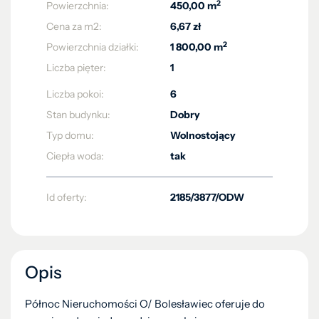
2
Powierzchnia:
450,00 m
Cena za m2:
6,67 zł
2
Powierzchnia działki:
1 800,00 m
Liczba pięter:
1
Liczba pokoi:
6
Stan budynku:
Dobry
Typ domu:
Wolnostojący
Ciepła woda:
tak
Id oferty:
2185/3877/ODW
Opis
Północ Nieruchomości O/ Bolesławiec oferuje do