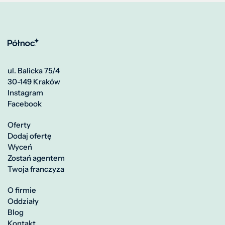
ul. Balicka 75/4
30-149 Kraków
Instagram
Facebook
Oferty
Dodaj ofertę
Wyceń
Zostań agentem
Twoja franczyza
O firmie
Oddziały
Blog
Kontakt
Polityka prywatności
Polityka plików cookie
Projekt i realizacja: