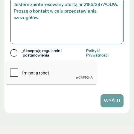
Akceptuję regulamin i
Polityki
*
postanowienia
Prywatności
WYŚLIJ