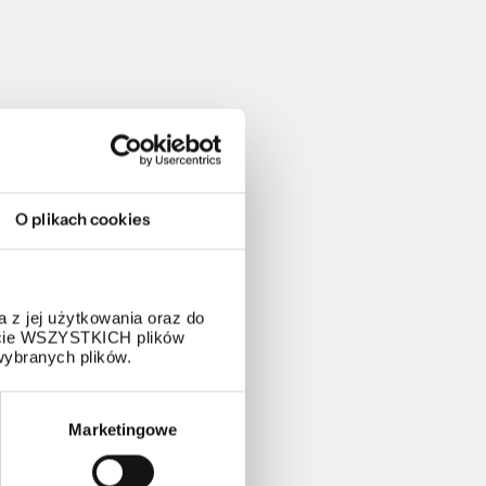
O plikach cookies
 z jej użytkowania oraz do
życie WSZYSTKICH plików
wybranych plików.
Marketingowe