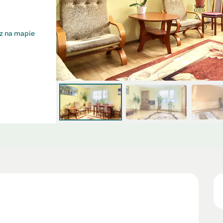
z na mapie