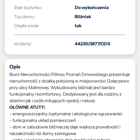
Stan budynku:
Do wykończenia
Typ domu:
Bliźniak
Ciepła woda:
tak
Id oferty:
44230/3877/ODS
Opis
Biuro Nieruchomości Północ Poznań Dmowskiego prezentuje
nieruchomość z działką położoną w miejscowości Golęczewo
przy ulicy Malinowej. Wybudowany bliźniak jest bardzo
funkcjonalny i komfortowy. Dedykowany jest dla rodziny z
dziećmi jak i osób miłujących spokój i naturę.
GŁÓWNE ATUTY:
- energooszczędny (optymalne i ekologiczne ogrzewanie)
- funkcjonalny układ pomieszczeń
- dom w zabudowie bliźniaczej daje większą prywatność i
niezależność niż domy szeregowe