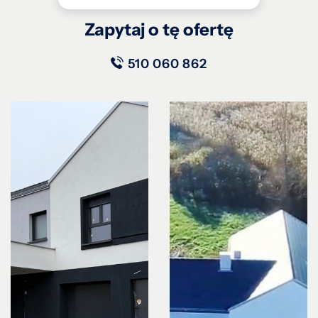
Zapytaj o tę ofertę
510 060 862