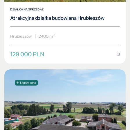
DZIAŁKA NA SPRZEDAŻ
Atrakcyjna działka budowlana Hrubieszów
2
Hrubieszów
|
2400 m
129 000 PLN