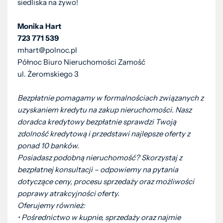
siedliska na żywo!
Monika Hart
723 771 539
mhart@polnoc.pl
Północ Biuro Nieruchomości Zamość
ul. Żeromskiego 3
Bezpłatnie pomagamy w formalnościach związanych z
uzyskaniem kredytu na zakup nieruchomości. Nasz
doradca kredytowy bezpłatnie sprawdzi Twoją
zdolność kredytową i przedstawi najlepsze oferty z
ponad 10 banków.
Posiadasz podobną nieruchomość? Skorzystaj z
bezpłatnej konsultacji – odpowiemy na pytania
dotyczące ceny, procesu sprzedaży oraz możliwości
poprawy atrakcyjności oferty.
Oferujemy również:
•⁠ ⁠Pośrednictwo w kupnie, sprzedaży oraz najmie