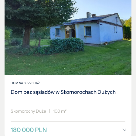
DOM NA SPRZEDAŻ
Dom bez sąsiadów w Skomorochach Dużych
Skomorochy Duże
|
100 m²
180 000 PLN