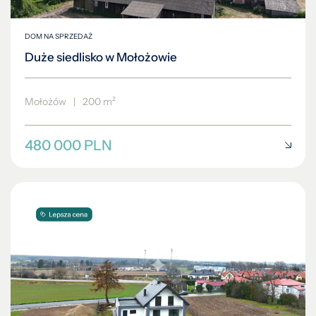
DOM NA SPRZEDAŻ
Duże siedlisko w Mołożowie
Mołożów
|
200 m²
480 000 PLN