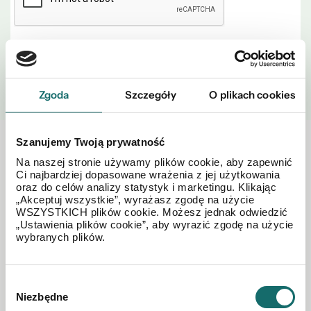
WYŚLIJ
Zgoda
Szczegóły
O plikach cookies
Szanujemy Twoją prywatność
Zobacz również w okolicy
Na naszej stronie używamy plików cookie, aby zapewnić
Ci najbardziej dopasowane wrażenia z jej użytkowania
oraz do celów analizy statystyk i marketingu. Klikając
„Akceptuj wszystkie”, wyrażasz zgodę na użycie
WSZYSTKICH plików cookie. Możesz jednak odwiedzić
„Ustawienia plików cookie”, aby wyrazić zgodę na użycie
wybranych plików.
Wybór
Niezbędne
zgody