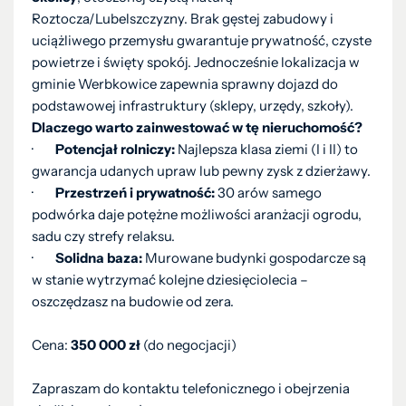
Roztocza/Lubelszczyzny. Brak gęstej zabudowy i
uciążliwego przemysłu gwarantuje prywatność, czyste
powietrze i święty spokój. Jednocześnie lokalizacja w
gminie Werbkowice zapewnia sprawny dojazd do
podstawowej infrastruktury (sklepy, urzędy, szkoły).
Dlaczego warto zainwestować w tę nieruchomość?
·
Potencjał rolniczy:
Najlepsza klasa ziemi (I i II) to
gwarancja udanych upraw lub pewny zysk z dzierżawy.
·
Przestrzeń i prywatność:
30 arów samego
podwórka daje potężne możliwości aranżacji ogrodu,
sadu czy strefy relaksu.
·
Solidna baza:
Murowane budynki gospodarcze są
w stanie wytrzymać kolejne dziesięciolecia –
oszczędzasz na budowie od zera.
Cena:
350 000 zł
(do negocjacji)
Zapraszam do kontaktu telefonicznego i obejrzenia