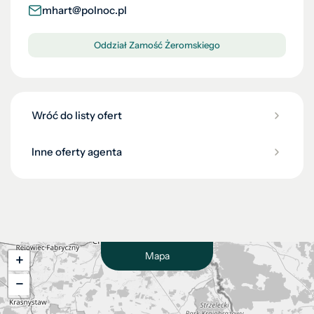
mhart@polnoc.pl
Oddział Zamość Żeromskiego
Wróć do listy ofert
Inne oferty agenta
Mapa
+
−