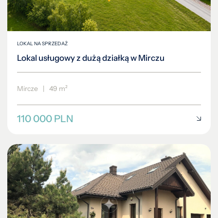
LOKAL NA SPRZEDAŻ
Lokal usługowy z dużą działką w Mirczu
Mircze
|
49 m²
110 000 PLN