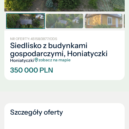
NR OFERTY: 45158/3877/ODS
Siedlisko z budynkami
gospodarczymi, Honiatyczki
zobacz na mapie
Honiatyczki
350 000 PLN
Szczegóły oferty