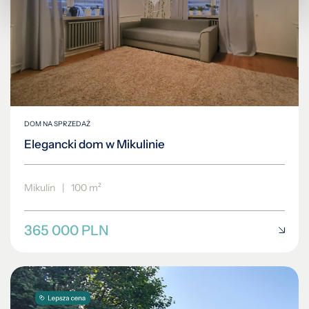
DOM NA SPRZEDAŻ
Elegancki dom w Mikulinie
Mikulin
|
100 m²
365 000 PLN