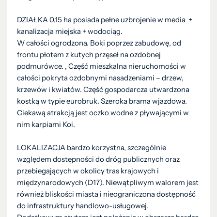
DZIAŁKA 0,15 ha posiada pełne uzbrojenie w media +
kanalizacja miejska + wodociąg.
W całości ogrodzona. Boki poprzez zabudowę, od
frontu płotem z kutych przęseł na ozdobnej
podmurówce. , Część mieszkalna nieruchomości w
całości pokryta ozdobnymi nasadzeniami – drzew,
krzewów i kwiatów. Część gospodarcza utwardzona
kostką w typie eurobruk. Szeroka brama wjazdowa.
Ciekawą atrakcją jest oczko wodne z pływającymi w
nim karpiami Koi.
LOKALIZACJA bardzo korzystna, szczególnie
względem dostępności do dróg publicznych oraz
przebiegających w okolicy tras krajowych i
międzynarodowych (D17). Niewątpliwym walorem jest
również bliskości miasta i nieograniczona dostępność
do infrastruktury handlowo-usługowej.