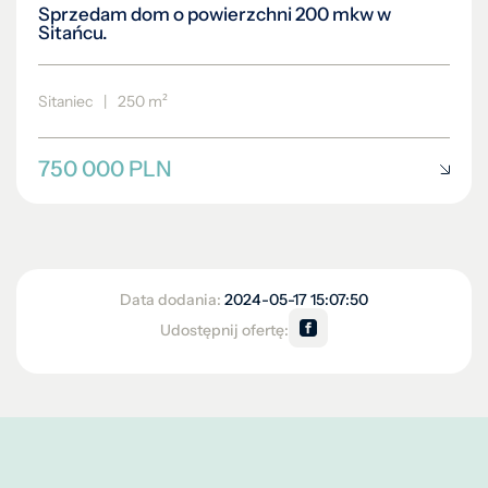
Sprzedam dom o powierzchni 200 mkw w
Sitańcu.
Sitaniec
|
250 m²
750 000 PLN
Data dodania:
2024-05-17 15:07:50
Udostępnij ofertę: