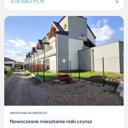
376 680 PLN
MIESZKANIE NA SPRZEDAŻ
Nowoczesne mieszkanie niski czynsz