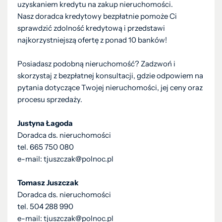
uzyskaniem kredytu na zakup nieruchomości.
Nasz doradca kredytowy bezpłatnie pomoże Ci
sprawdzić zdolność kredytową i przedstawi
najkorzystniejszą ofertę z ponad 10 banków!
Posiadasz podobną nieruchomość? Zadzwoń i
skorzystaj z bezpłatnej konsultacji, gdzie odpowiem na
pytania dotyczące Twojej nieruchomości, jej ceny oraz
procesu sprzedaży.
Justyna Łagoda
Doradca ds. nieruchomości
tel. 665 750 080
e-mail: tjuszczak@polnoc.pl
Tomasz Juszczak
Doradca ds. nieruchomości
tel. 504 288 990
e-mail: tjuszczak@polnoc.pl