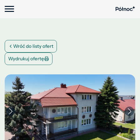
Wróć do listy ofert
Wydrukuj ofertę