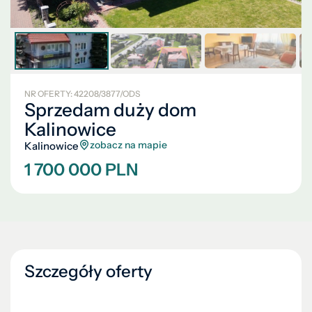
NR OFERTY: 42208/3877/ODS
Sprzedam duży dom
Kalinowice
zobacz na mapie
Kalinowice
1 700 000 PLN
Szczegóły oferty