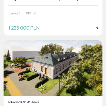
Zamość
|
180 m²
1 225 000 PLN
MIESZKANIE NA SPRZEDAŻ