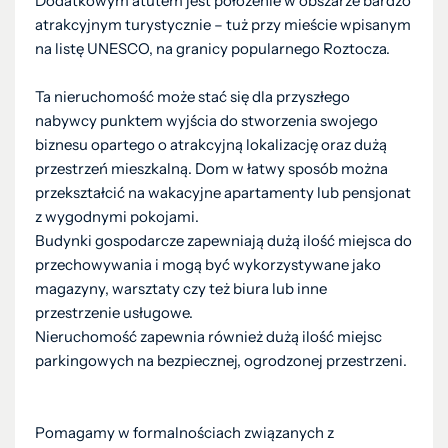
Dodatkowym atutem jest położenie w obszarze bardzo
atrakcyjnym turystycznie – tuż przy mieście wpisanym
na listę UNESCO, na granicy popularnego Roztocza.
Ta nieruchomość może stać się dla przyszłego
nabywcy punktem wyjścia do stworzenia swojego
biznesu opartego o atrakcyjną lokalizację oraz dużą
przestrzeń mieszkalną. Dom w łatwy sposób można
przekształcić na wakacyjne apartamenty lub pensjonat
z wygodnymi pokojami.
Budynki gospodarcze zapewniają dużą ilość miejsca do
przechowywania i mogą być wykorzystywane jako
magazyny, warsztaty czy też biura lub inne
przestrzenie usługowe.
Nieruchomość zapewnia również dużą ilość miejsc
parkingowych na bezpiecznej, ogrodzonej przestrzeni.
Pomagamy w formalnościach związanych z