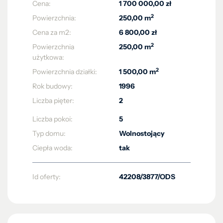
Cena:
1 700 000,00 zł
2
Powierzchnia:
250,00 m
Cena za m2:
6 800,00 zł
2
Powierzchnia
250,00 m
użytkowa:
2
Powierzchnia działki:
1 500,00 m
Rok budowy:
1996
Liczba pięter:
2
Liczba pokoi:
5
Typ domu:
Wolnostojący
Ciepła woda:
tak
Id oferty:
42208/3877/ODS