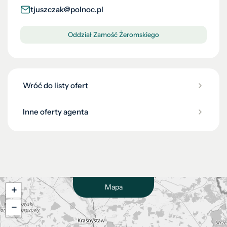
tjuszczak@polnoc.pl
Oddział Zamość Żeromskiego
Wróć do listy ofert
Inne oferty agenta
Mapa
+
−