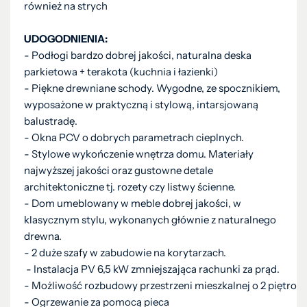
również na strych
UDOGODNIENIA:
- Podłogi bardzo dobrej jakości, naturalna deska
parkietowa + terakota (kuchnia i łazienki)
- Piękne drewniane schody. Wygodne, ze spocznikiem,
wyposażone w praktyczną i stylową, intarsjowaną
balustradę.
- Okna PCV o dobrych parametrach cieplnych.
- Stylowe wykończenie wnętrza domu. Materiały
najwyższej jakości oraz gustowne detale
architektoniczne tj. rozety czy listwy ścienne.
- Dom umeblowany w meble dobrej jakości, w
klasycznym stylu, wykonanych głównie z naturalnego
drewna.
- 2 duże szafy w zabudowie na korytarzach.
- Instalacja PV 6,5 kW zmniejszająca rachunki za prąd.
- Możliwość rozbudowy przestrzeni mieszkalnej o 2 piętro
- Ogrzewanie za pomocą pieca