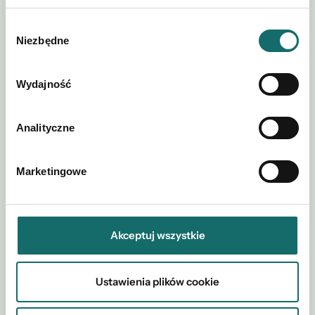
Zapytaj o tę ofertę
Wybór
Niezbędne
zgody
Wydajność
Analityczne
Marketingowe
Akceptuj wszystkie
Akceptuję regulamin i
Polityki
*
postanowienia
Prywatności
Ustawienia plików cookie