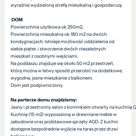
wyraźnie wydzieloną strefą mieszkalną i gospodarczą.
DOM
Powierzchnia użytkowa ok 250m2,
Powierzchnia mieszkalna ok 180 m2 na dwóch
kondygnacjach. Istnieje możliwość oddzielenia od
siebie pięter, i stworzenie dwóch niezależnych
mieszkań z osobnymi wejściami.
Na poddaszu znajduje się około 50 m2 przestrzeń,
którą można w łatwy sposób przerobić na dodatkowe,
wygodne, jasne mieszkanie z balkonem.
Dom jest podpiwniczony.
Na parterze domu znajdziemy:
Jasny i przestronny salon z kominkiem otwarty na kuchnię 
Kuchnię (15 m2) wyposażoną w drewniane meble w
zabudowie oraz podstawowe sprzęty AGD. Z kuchni
dostępne bezpośrednie wyjście na taras przez drzwi