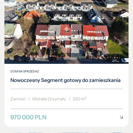
DOM NA SPRZEDAŻ
Nowoczesny Segment gotowy do zamieszkania
Zamość
|
Michała Drzymały
|
220 m²
970 000 PLN