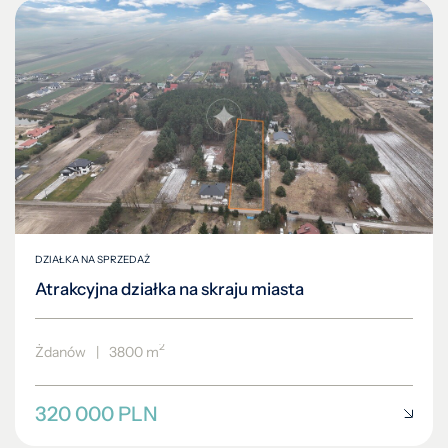
DZIAŁKA NA SPRZEDAŻ
Atrakcyjna działka na skraju miasta
2
Żdanów
|
3800 m
320 000 PLN