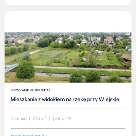
MIESZKANIE NA SPRZEDAŻ
Mieszkanie z widokiem na rzekę przy Wiejskiej
Zamość
|
51.6 m²
|
piętro 4/4