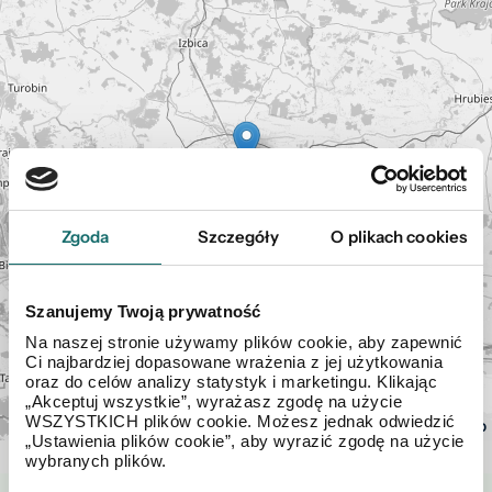
Zgoda
Szczegóły
O plikach cookies
Szanujemy Twoją prywatność
Na naszej stronie używamy plików cookie, aby zapewnić
Ci najbardziej dopasowane wrażenia z jej użytkowania
oraz do celów analizy statystyk i marketingu. Klikając
Leaflet
„Akceptuj wszystkie”, wyrażasz zgodę na użycie
| ©
WSZYSTKICH plików cookie. Możesz jednak odwiedzić
OpenStreetMap
„Ustawienia plików cookie”, aby wyrazić zgodę na użycie
wybranych plików.