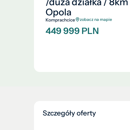
/duża działka / 8km
Opola
zobacz na mapie
Komprachcice
449 999 PLN
Szczegóły oferty