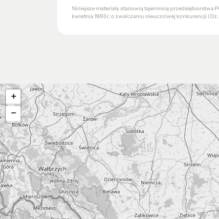
Niniejsze materiały stanowią tajemnicę przedsiębiorstw
kwietnia 1993 r. o zwalczaniu nieuczciwej konkurencji (Dz. U.
+
−