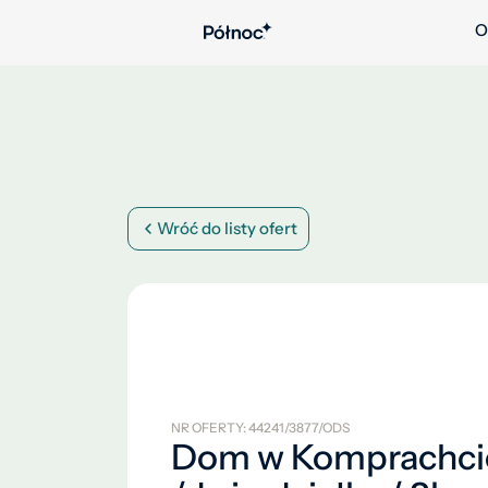
O
Wróć do listy ofert
NR OFERTY: 44241/3877/ODS
Dom w Komprachci