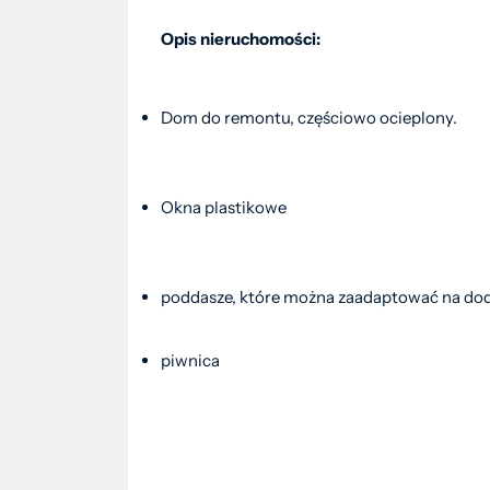
Opis nieruchomości:
Dom do remontu, częściowo ocieplony.
Okna plastikowe
poddasze, które można zaadaptować na dod
piwnica