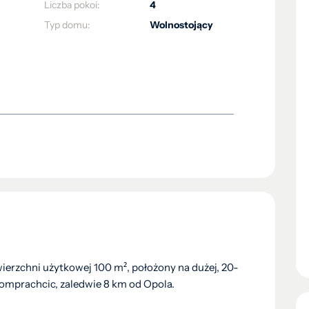
Liczba pokoi:
4
Typ domu:
Wolnostojący
erzchni użytkowej 100 m², położony na dużej, 20-
 Komprachcic, zaledwie 8 km od Opola.