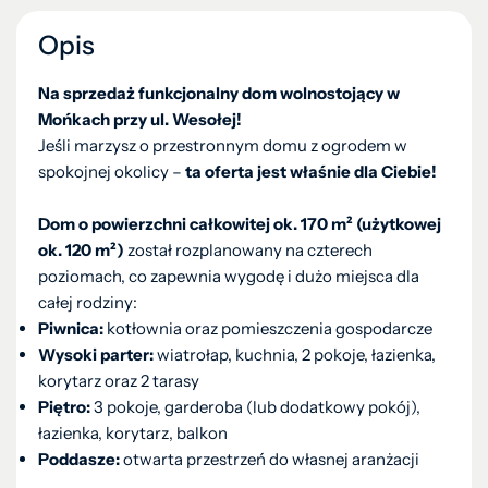
Opis
Na sprzedaż funkcjonalny dom wolnostojący w
Mońkach przy ul. Wesołej!
Jeśli marzysz o przestronnym domu z ogrodem w
spokojnej okolicy –
ta oferta jest właśnie dla Ciebie!
Dom o powierzchni całkowitej ok. 170 m² (użytkowej
ok. 120 m²)
został rozplanowany na czterech
poziomach, co zapewnia wygodę i dużo miejsca dla
całej rodziny:
Piwnica:
kotłownia oraz pomieszczenia gospodarcze
Wysoki parter:
wiatrołap, kuchnia, 2 pokoje, łazienka,
korytarz oraz 2 tarasy
Piętro:
3 pokoje, garderoba (lub dodatkowy pokój),
łazienka, korytarz, balkon
Poddasze:
otwarta przestrzeń do własnej aranżacji