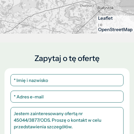
Leaflet
| ©
OpenStreetMap
Zapytaj o tę ofertę