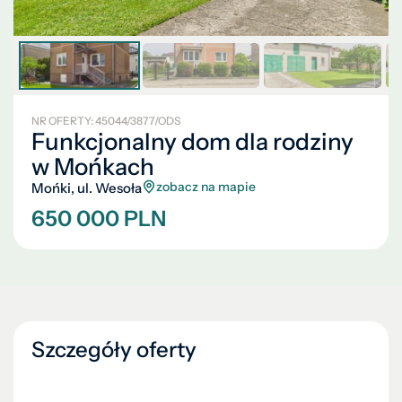
NR OFERTY: 45044/3877/ODS
Funkcjonalny dom dla rodziny
w Mońkach
zobacz na mapie
Mońki, ul. Wesoła
650 000 PLN
Szczegóły oferty