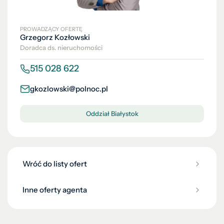
PROWADZĄCY OFERTĘ
Grzegorz Kozłowski
Doradca ds. nieruchomości
515 028 622
gkozlowski@polnoc.pl
Oddział Białystok
Wróć do listy ofert
Inne oferty agenta