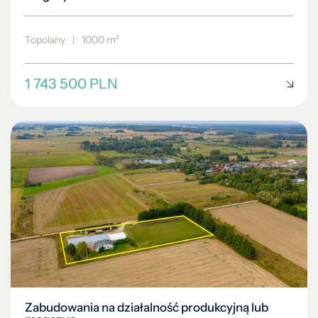
Topolany
|
1000 m²
1 743 500 PLN
Zabudowania na działalność produkcyjną lub