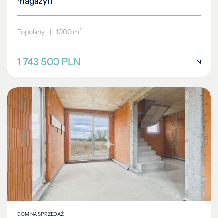
magazyn
Topolany
|
1000 m²
1 743 500 PLN
DOM NA SPRZEDAŻ