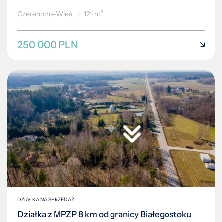
Czeremcha-Wieś
|
121 m²
250 000 PLN
DZIAŁKA NA SPRZEDAŻ
Działka z MPZP 8 km od granicy Białegostoku