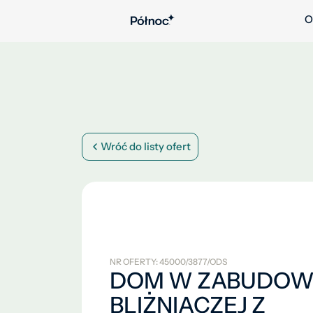
O
Wróć do listy ofert
NR OFERTY: 45000/3877/ODS
DOM W ZABUDOW
BLIŻNIACZEJ Z