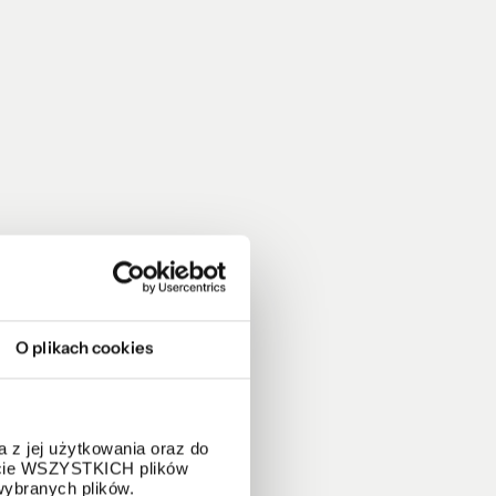
O plikach cookies
 z jej użytkowania oraz do
życie WSZYSTKICH plików
wybranych plików.