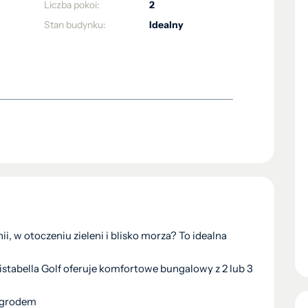
Liczba pokoi:
2
Stan budynku:
Idealny
, w otoczeniu zieleni i blisko morza? To idealna
istabella Golf oferuje komfortowe bungalowy z 2 lub 3
ogrodem