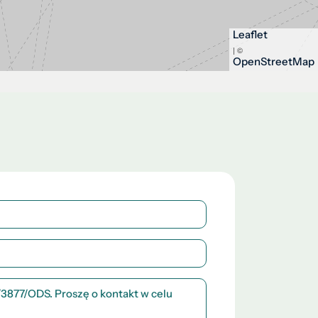
Leaflet
| ©
OpenStreetMap