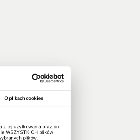
O plikach cookies
 z jej użytkowania oraz do
życie WSZYSTKICH plików
wybranych plików.