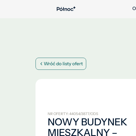
O
Wróć do listy ofert
NR OFERTY: 44054/3877/ODS
NOWY BUDYNEK
MIESZKALNY –