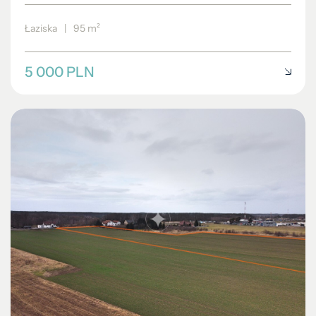
Łaziska
|
95 m²
5 000 PLN