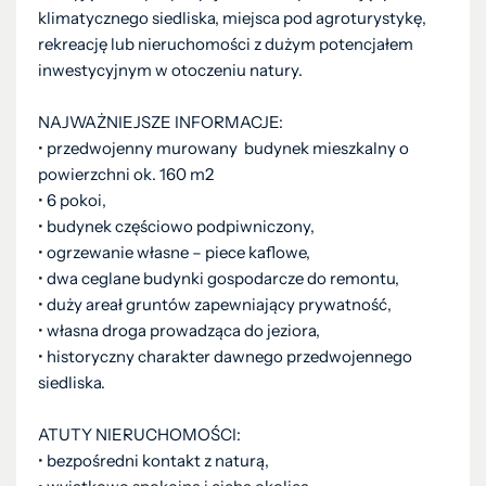
klimatycznego siedliska, miejsca pod agroturystykę,
rekreację lub nieruchomości z dużym potencjałem
inwestycyjnym w otoczeniu natury.
NAJWAŻNIEJSZE INFORMACJE:
• przedwojenny murowany budynek mieszkalny o
powierzchni ok. 160 m2
• 6 pokoi,
• budynek częściowo podpiwniczony,
• ogrzewanie własne – piece kaflowe,
• dwa ceglane budynki gospodarcze do remontu,
• duży areał gruntów zapewniający prywatność,
• własna droga prowadząca do jeziora,
• historyczny charakter dawnego przedwojennego
siedliska.
ATUTY NIERUCHOMOŚCI:
• bezpośredni kontakt z naturą,