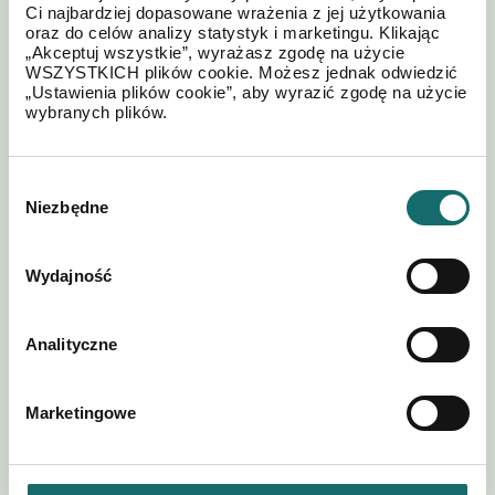
Ci najbardziej dopasowane wrażenia z jej użytkowania
oraz do celów analizy statystyk i marketingu. Klikając
„Akceptuj wszystkie”, wyrażasz zgodę na użycie
WSZYSTKICH plików cookie. Możesz jednak odwiedzić
„Ustawienia plików cookie”, aby wyrazić zgodę na użycie
wybranych plików.
Wybór
Niezbędne
zgody
Akceptuję regulamin i
Polityki
*
postanowienia
Prywatności
Wydajność
Analityczne
WYŚLIJ
Marketingowe