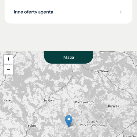
Inne oferty agenta
Mapa
+
−