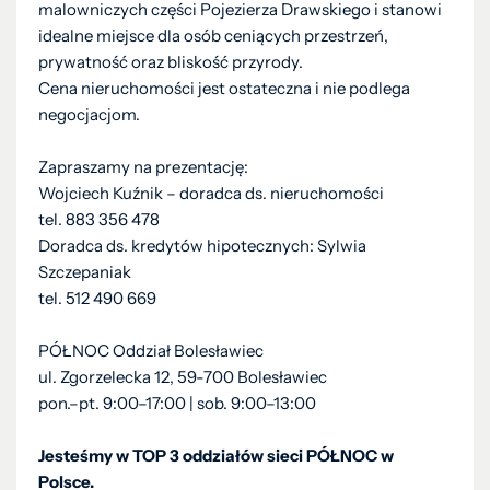
malowniczych części Pojezierza Drawskiego i stanowi
idealne miejsce dla osób ceniących przestrzeń,
prywatność oraz bliskość przyrody.
Cena nieruchomości jest ostateczna i nie podlega
negocjacjom.
Zapraszamy na prezentację:
Wojciech Kuźnik – doradca ds. nieruchomości
tel. 883 356 478
Doradca ds. kredytów hipotecznych: Sylwia
Szczepaniak
tel. 512 490 669
PÓŁNOC Oddział Bolesławiec
ul. Zgorzelecka 12, 59-700 Bolesławiec
pon.–pt. 9:00–17:00 | sob. 9:00–13:00
Jesteśmy w TOP 3 oddziałów sieci PÓŁNOC w
Polsce.