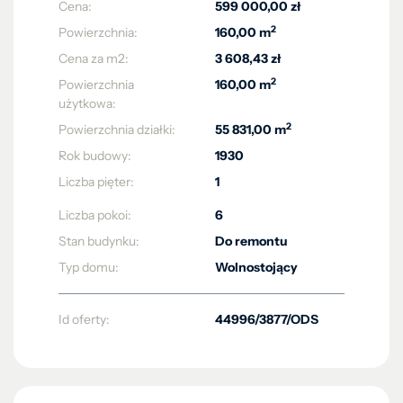
Cena:
599 000,00 zł
2
Powierzchnia:
160,00 m
Cena za m2:
3 608,43 zł
2
Powierzchnia
160,00 m
użytkowa:
2
Powierzchnia działki:
55 831,00 m
Rok budowy:
1930
Liczba pięter:
1
Liczba pokoi:
6
Stan budynku:
Do remontu
Typ domu:
Wolnostojący
Id oferty:
44996/3877/ODS