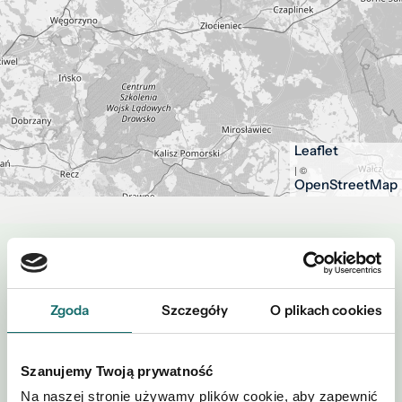
Leaflet
| ©
OpenStreetMap
Zapytaj o tę ofertę
Zgoda
Szczegóły
O plikach cookies
Szanujemy Twoją prywatność
Na naszej stronie używamy plików cookie, aby zapewnić