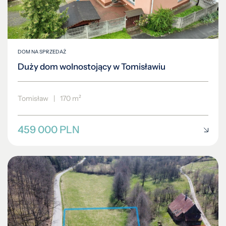
DOM NA SPRZEDAŻ
Duży dom wolnostojący w Tomisławiu
Tomisław
|
170 m²
459 000 PLN