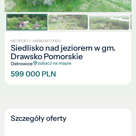
NR OFERTY: 44996/3877/ODS
Siedlisko nad jeziorem w gm.
Drawsko Pomorskie
zobacz na mapie
Ostrowice
599 000 PLN
Szczegóły oferty