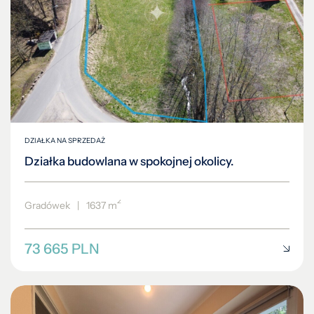
DZIAŁKA NA SPRZEDAŻ
Działka budowlana w spokojnej okolicy.
2
Gradówek
|
1637 m
73 665 PLN