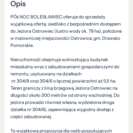
Opis
PÓŁNOC BOLESŁAWIEC oferuje do sprzedaży
wyjątkową ofertę, siedlisko z bezpośrednim dostępem
do Jeziora Ostrowiec (lustro wody ok. 79 ha), położone
w malowniczej miejscowości Ostrowice, gm. Drawsko
Pomorskie.
Nieruchomość obejmuje wolnostojący budynek
mieszkalny wraz z zabudowaniami gospodarczymi do
remontu, usytuowany na działkach
nr 304/8 oraz 304/6 o łącznej powierzchni aż 5,5 ha.
Teren graniczy z linią brzegową Jeziora Ostrowiec na
długości około 300 metrów od strony wschodniej. Do
jeziora prowadzi również własna, wydzielona droga
(działka nr 304/6), zapewniająca wygodny dostęp z
części zabudowanej.
To wyjątkowa propozycja dla osób poszukujących