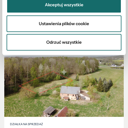
Akceptuj wszystkie
Zobacz również w okolicy
Ustawienia plików cookie
Odrzuć wszystkie
DZIAŁKA NA SPRZEDAŻ