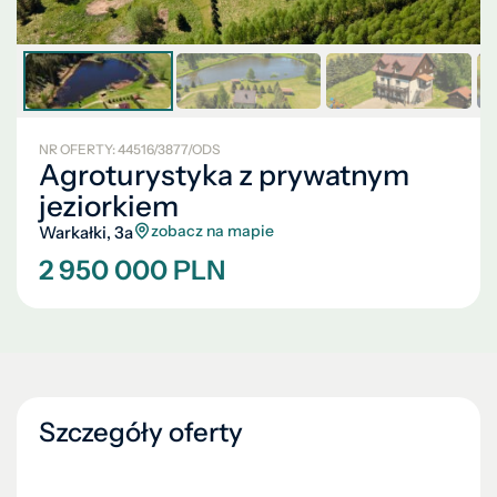
NR OFERTY: 44516/3877/ODS
Agroturystyka z prywatnym
jeziorkiem
zobacz na mapie
Warkałki, 3a
2 950 000 PLN
Szczegóły oferty