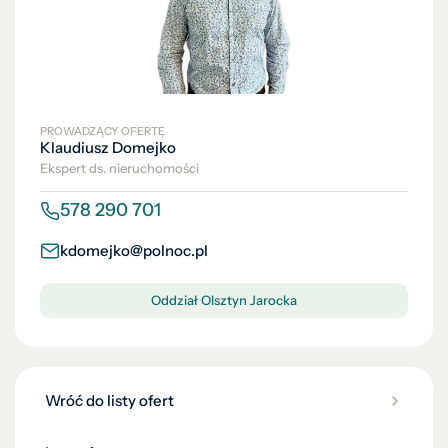
PROWADZĄCY OFERTĘ
Klaudiusz Domejko
Ekspert ds. nieruchomości
578 290 701
kdomejko@polnoc.pl
Oddział Olsztyn Jarocka
Wróć do listy ofert