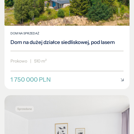
DOM NA SPRZEDAŻ
Dom na dużej działce siedliskowej, pod lasem
Prokowo
|
510 m²
1 750 000 PLN