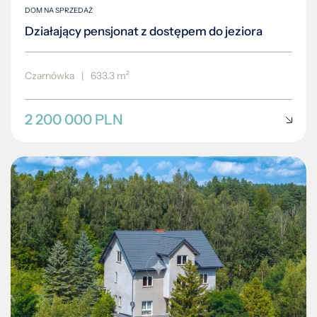
DOM NA SPRZEDAŻ
Działający pensjonat z dostępem do jeziora
Czarnówka
|
633.3 m²
2 200 000 PLN