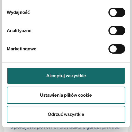
Zobacz również w okolicy
Wydajność
Analityczne
Marketingowe
Akceptuj wszystkie
Ustawienia plików cookie
Odrzuć wszystkie
MIESZKANIE NA SPRZEDAŻ
3 pokojowe po remoncie | balkon, garaż i piwnica