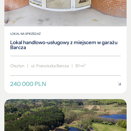
LOKAL NA SPRZEDAŻ
Lokal handlowo-usługowy z miejscem w garażu
Barcza
Olsztyn
|
ul. Franciszka Barcza
|
91 m²
240 000 PLN