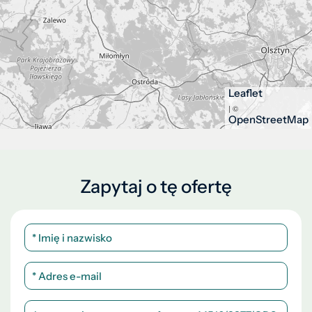
Leaflet
| ©
OpenStreetMap
Zapytaj o tę ofertę