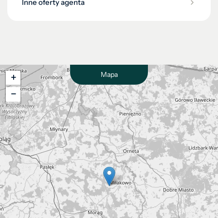
Inne oferty agenta
Mapa
+
−