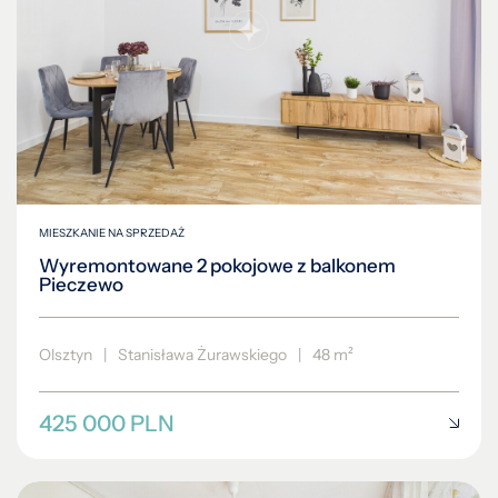
MIESZKANIE NA SPRZEDAŻ
Wyremontowane 2 pokojowe z balkonem
Pieczewo
Olsztyn
|
Stanisława Żurawskiego
|
48 m²
425 000 PLN