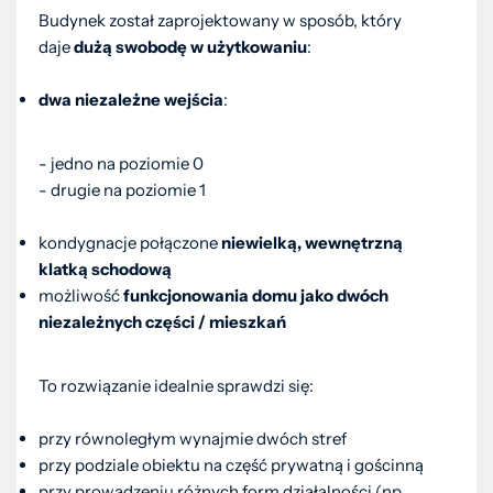
Budynek został zaprojektowany w sposób, który
daje
dużą swobodę w użytkowaniu
:
dwa niezależne wejścia
:
- jedno na poziomie 0
- drugie na poziomie 1
kondygnacje połączone
niewielką, wewnętrzną
klatką schodową
możliwość
funkcjonowania domu jako dwóch
niezależnych części / mieszkań
To rozwiązanie idealnie sprawdzi się:
przy równoległym wynajmie dwóch stref
przy podziale obiektu na część prywatną i gościnną
przy prowadzeniu różnych form działalności (np.