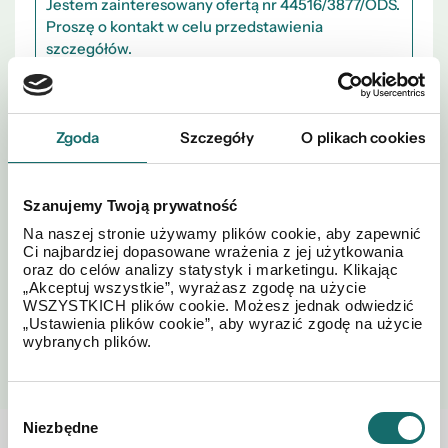
Zgoda
Szczegóły
O plikach cookies
Akceptuję regulamin i
Polityki
*
postanowienia
Prywatności
Szanujemy Twoją prywatność
Na naszej stronie używamy plików cookie, aby zapewnić
Ci najbardziej dopasowane wrażenia z jej użytkowania
oraz do celów analizy statystyk i marketingu. Klikając
„Akceptuj wszystkie”, wyrażasz zgodę na użycie
WSZYSTKICH plików cookie. Możesz jednak odwiedzić
„Ustawienia plików cookie”, aby wyrazić zgodę na użycie
WYŚLIJ
wybranych plików.
Wybór
Niezbędne
zgody