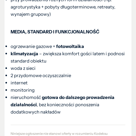
agroturystyka + pobyty długoterminowe, retreaty,
wynajem grupowy)
MEDIA, STANDARD I FUNKCJONALNOŚĆ
ogrzewanie gazowe +
fotowoltaika
klimatyzacja
– zwiększa komfort gości latem i podnosi
standard obiektu
woda z sieci
2 przydomowe oczyszczalnie
internet
monitoring
nieruchomość
gotowa do dalszego prowadzenia
działalności
, bez konieczności ponoszenia
dodatkowych nakładów
Niniejsze ogłoszenie nie stanowi oferty w rozumieniu Kodeksu