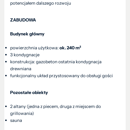
potencjałem dalszego rozwoju
ZABUDOWA
Budynek główny
powierzchnia użytkowa:
ok. 240 m²
3 kondygnacje
konstrukcja: gazobeton ostatnia kondygnacja
drewniana
funkcjonalny układ przystosowany do obsługi gości
Pozostałe obiekty
2 altany (jedna z piecem, druga z miejscem do
grillowania)
sauna