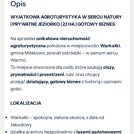
Opis
WYJĄTKOWA AGROTURYSTYKA W SERCU NATURY
| PRYWATNE JEZIORKO | 2,1 HA | GOTOWY BIZNES
Na sprzedaż
unikatowa nieruchomość
agroturystyczna
położona w miejscowości
Warkałki
,
gmina Miłakowo, powiat ostródzki – w samym sercu
Warmii.
To miejsce stworzone dla osób, które szukają
ciszy,
prywatności i przestrzeni
, lub/ oraz chcący
przejąć
działający, gotowy biznes
z historią i opiniami
gości.
LOKALIZACJA
Warkałki – spokojna, zielona okolica, z dala od
zabudowy
działka graniczy bezpośrednio z
lasami państwowymi