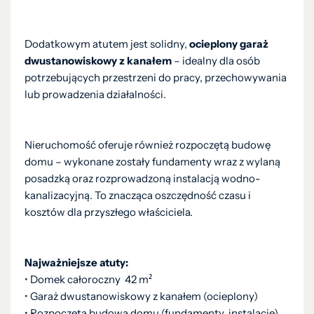
Dodatkowym atutem jest solidny,
ocieplony garaż
dwustanowiskowy z kanałem
– idealny dla osób
potrzebujących przestrzeni do pracy, przechowywania
lub prowadzenia działalności.
Nieruchomość oferuje również rozpoczętą budowę
domu – wykonane zostały fundamenty wraz z wylaną
posadzką oraz rozprowadzoną instalacją wodno-
kanalizacyjną. To znacząca oszczędność czasu i
kosztów dla przyszłego właściciela.
Najważniejsze atuty:
• Domek całoroczny 42 m²
• Garaż dwustanowiskowy z kanałem (ocieplony)
• Rozpoczęta budowa domu (fundamenty, instalacje)