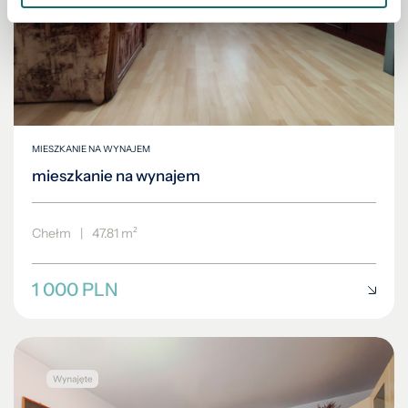
MIESZKANIE NA WYNAJEM
mieszkanie na wynajem
Chełm
|
47.81 m²
1 000 PLN