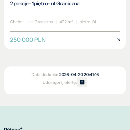
2 pokoje- 1piętro- ul.Graniczna
Chełm
|
ul. Graniczna
|
47.2 m²
|
piętro 1/4
250 000 PLN
Data dodania:
2026-04-20 20:41:16
Udostępnij ofertę: