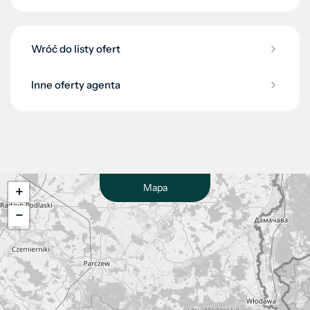
Wróć do listy ofert
Inne oferty agenta
Mapa
+
−