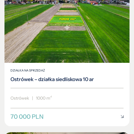
DZIAŁKA NA SPRZEDAŻ
Ostrówek – działka siedliskowa 10 ar
2
Ostrówek
|
1000 m
70 000 PLN