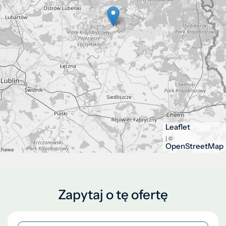
Leaflet
| ©
OpenStreetMap
Zapytaj o tę ofertę