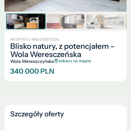
NR OFERTY: 44902/3877/ODS
Blisko natury, z potencjałem –
Wola Weresczeńska
zobacz na mapie
Wola Wereszczyńska
340 000 PLN
Szczegóły oferty