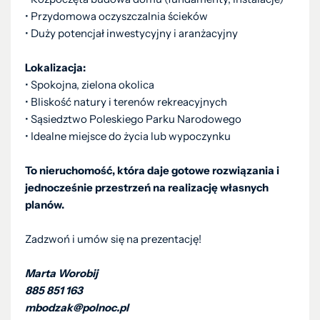
• Przydomowa oczyszczalnia ścieków
• Duży potencjał inwestycyjny i aranżacyjny
Lokalizacja:
• Spokojna, zielona okolica
• Bliskość natury i terenów rekreacyjnych
• Sąsiedztwo Poleskiego Parku Narodowego
• Idealne miejsce do życia lub wypoczynku
To nieruchomość, która daje gotowe rozwiązania i
jednocześnie przestrzeń na realizację własnych
planów.
Zadzwoń i umów się na prezentację!
Marta Worobij
885 851 163
mbodzak@polnoc.pl