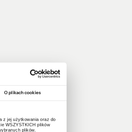
O plikach cookies
 z jej użytkowania oraz do
życie WSZYSTKICH plików
wybranych plików.