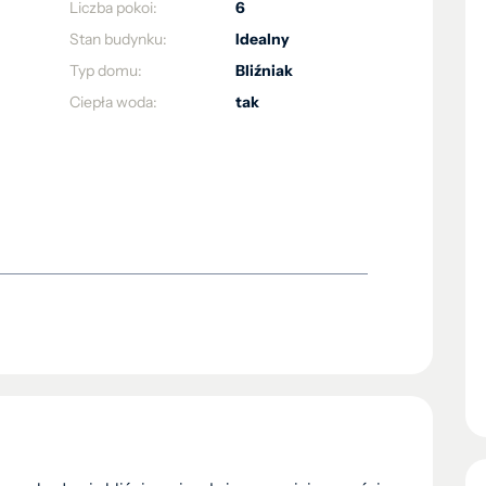
Liczba pokoi:
6
Stan budynku:
Idealny
Typ domu:
Bliźniak
Ciepła woda:
tak