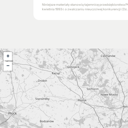
Niniejsze materiały stanowią tajemnicę przedsiębiorstw
kwietnia 1993 r. o zwalczaniu nieuczciwej konkurencji (Dz. U.
+
−