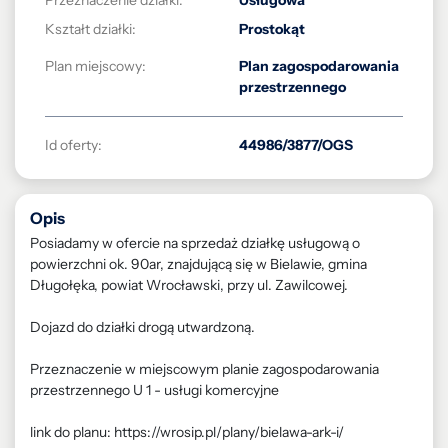
Przeznaczenie działki:
Usługowa
Kształt działki:
Prostokąt
Plan miejscowy:
Plan zagospodarowania
przestrzennego
Id oferty:
44986/3877/OGS
Opis
Posiadamy w ofercie na sprzedaż działkę usługową o
powierzchni ok. 90ar, znajdującą się w Bielawie, gmina
Długołęka, powiat Wrocławski, przy ul. Zawilcowej.
Dojazd do działki drogą utwardzoną.
Przeznaczenie w miejscowym planie zagospodarowania
przestrzennego U 1 - usługi komercyjne
link do planu: https://wrosip.pl/plany/bielawa-ark-i/