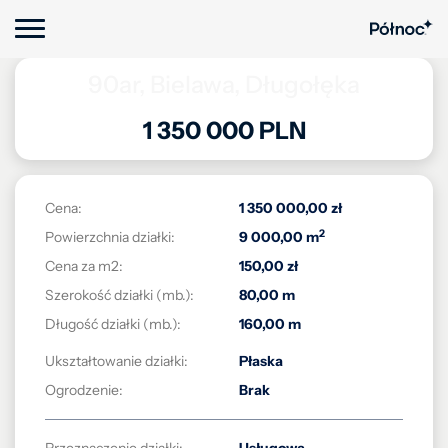
90ar, Bielawa, Długołęka
1 350 000 PLN
Cena:
1 350 000,00 zł
2
Powierzchnia działki:
9 000,00 m
Cena za m2:
150,00 zł
Szerokość działki (mb.):
80,00 m
Długość działki (mb.):
160,00 m
Ukształtowanie działki:
Płaska
Ogrodzenie:
Brak