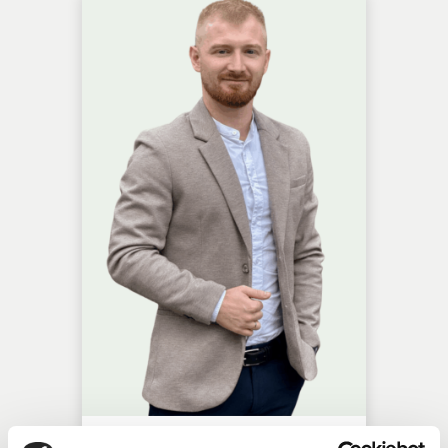
Konrad Klimek