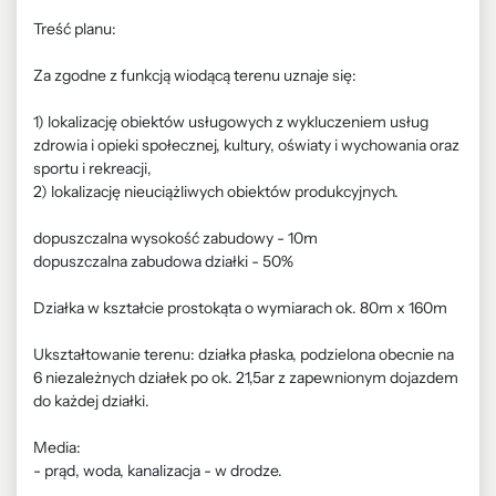
Treść planu:
Za zgodne z funkcją wiodącą terenu uznaje się:
1) lokalizację obiektów usługowych z wykluczeniem usług
zdrowia i opieki społecznej, kultury, oświaty i wychowania oraz
sportu i rekreacji,
2) lokalizację nieuciążliwych obiektów produkcyjnych.
dopuszczalna wysokość zabudowy - 10m
dopuszczalna zabudowa działki - 50%
Działka w kształcie prostokąta o wymiarach ok. 80m x 160m
Ukształtowanie terenu: działka płaska, podzielona obecnie na
6 niezależnych działek po ok. 21,5ar z zapewnionym dojazdem
do każdej działki.
Media:
- prąd, woda, kanalizacja - w drodze.