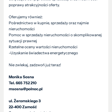
poprawy atrakcyjności oferty.
Oferujemy również:
Pośrednictwo w kupnie, sprzedaży oraz najmie
nieruchomości
Pomoc w sprzedaży nieruchomości o skomplikowanej
sytuacji prawnej
Rzetelne oceny wartości nieruchomości
-Uzyskanie świadectwa energetycznego
Nie zwlekaj, zadzwoń już teraz!
Monika Sosna
Tel. 665 752 210
msosna@polnoc.pl
ul. Żeromskiego 3
22-400 Zamość