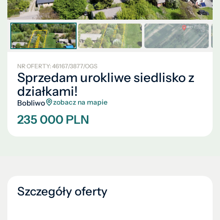
NR OFERTY: 46167/3877/OGS
Sprzedam urokliwe siedlisko z
działkami!
zobacz na mapie
Bobliwo
235 000 PLN
Szczegóły oferty