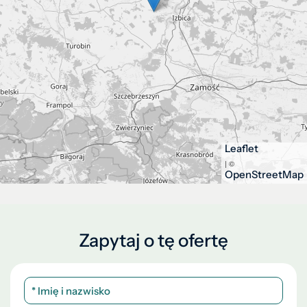
Leaflet
| ©
OpenStreetMap
Zapytaj o tę ofertę