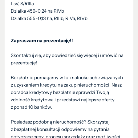
LsV, S/RIIIa
Działka 459-0,24 ha RIVb
Dzialka 555-0,13 ha, RIIIb, RIVa, RIVb
Zapraszam na prezentację!!
Skontaktuj się, aby dowiedzieć się więcej i umówić na
prezentację!
Bezpłatnie pomagamy w formalnościach związanych
z uzyskaniem kredytu na zakup nieruchomości. Nasz
doradca kredytowy bezpłatnie sprawdzi Twoją
zdolność kredytową i przedstawi najlepsze oferty
z ponad 10 banków.
Posiadasz podobną nieruchomość? Skorzystaj
z bezpłatnej konsultacji odpowiemy na pytania
dotyczące ceny, procesu sprzedaży oraz możliwości