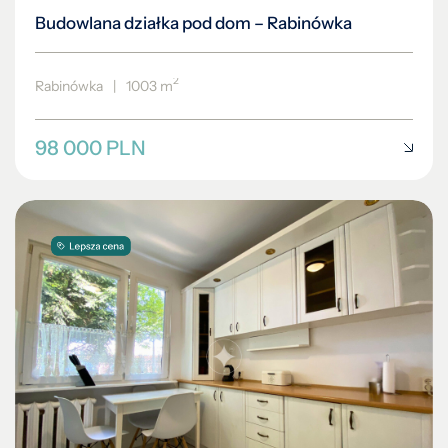
Budowlana działka pod dom – Rabinówka
2
Rabinówka
|
1003 m
98 000 PLN