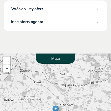
Wróć do listy ofert
Inne oferty agenta
Mapa
+
−