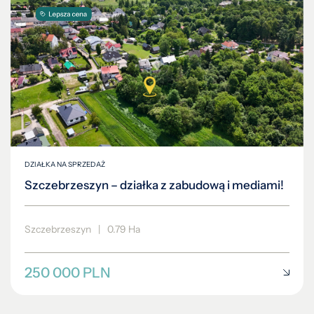
DZIAŁKA NA SPRZEDAŻ
Szczebrzeszyn – działka z zabudową i mediami!
Szczebrzeszyn
|
0.79 Ha
250 000 PLN