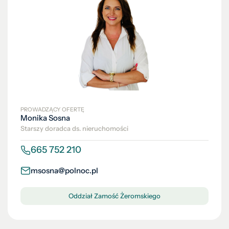
PROWADZĄCY OFERTĘ
Monika Sosna
Starszy doradca ds. nieruchomości
665 752 210
msosna@polnoc.pl
Oddział Zamość Żeromskiego