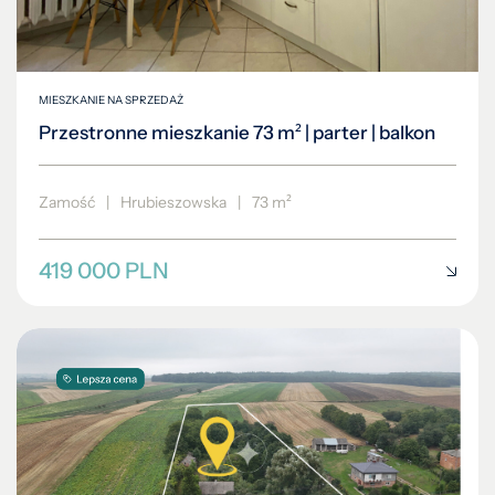
MIESZKANIE NA SPRZEDAŻ
Przestronne mieszkanie 73 m² | parter | balkon
Zamość
|
Hrubieszowska
|
73 m²
419 000 PLN