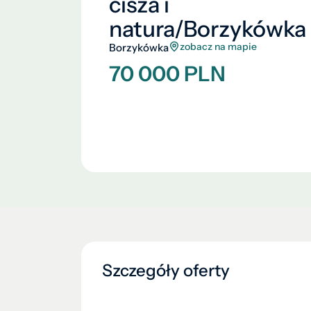
cisza i
natura/Borzykówka
zobacz na mapie
Borzykówka
70 000 PLN
Szczegóły oferty