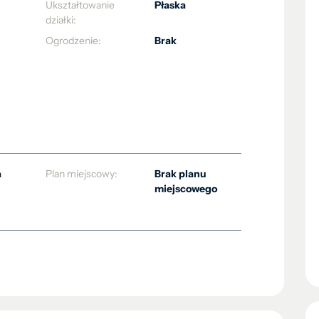
Ukształtowanie
Płaska
działki:
Ogrodzenie:
Brak
a
Plan miejscowy:
Brak planu
miejscowego