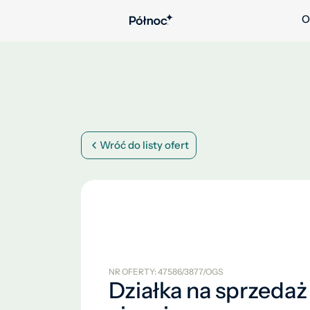
O
Wróć do listy ofert
NR OFERTY: 47586/3877/OGS
Działka na sprzedaż