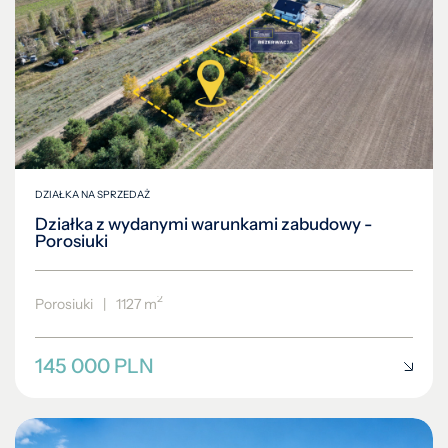
DZIAŁKA NA SPRZEDAŻ
Działka z wydanymi warunkami zabudowy -
Porosiuki
2
Porosiuki
|
1127 m
145 000 PLN