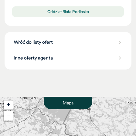
Oddział Biała Podlaska
Wróć do listy ofert
Inne oferty agenta
Mapa
+
−