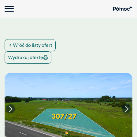
Wróć do listy ofert
Wydrukuj ofertę