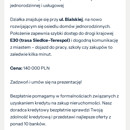
jednorodzinnej i usługowej
Działka znajduje się przy
ul. Bialskiej
, na nowo
rozwijającym się osiedlu domów jednorodzinnych.
Położenie zapewnia szybki dostęp do drogi krajowej
E30 (trasa Siedlce–Terespol)
i dogodną komunikację
z miastem – dojazd do pracy, szkoły czy zakupów to
zaledwie kilka minut.
Cena:
140 000 PLN
Zadzwoń i umów się na prezentację!
Bezpłatnie pomagamy w formalnościach związanych z
uzyskaniem kredytu na zakup nieruchomości. Nasz
doradca kredytowy bezpłatnie sprawdzi Twoją
zdolność kredytową i przedstawi najlepsze oferty z
ponad 10 banków.