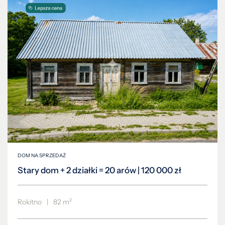
DOM NA SPRZEDAŻ
Stary dom + 2 działki = 20 arów | 120 000 zł
Rokitno
|
82 m²