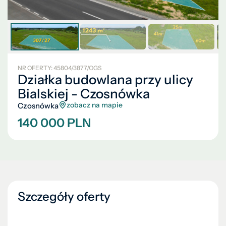
NR OFERTY: 45804/3877/OGS
Działka budowlana przy ulicy
Bialskiej - Czosnówka
zobacz na mapie
Czosnówka
140 000 PLN
Szczegóły oferty