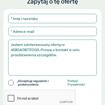
Zapytaj o tę ofertę
Akceptuję regulamin i
Polityki
*
postanowienia
Prywatności