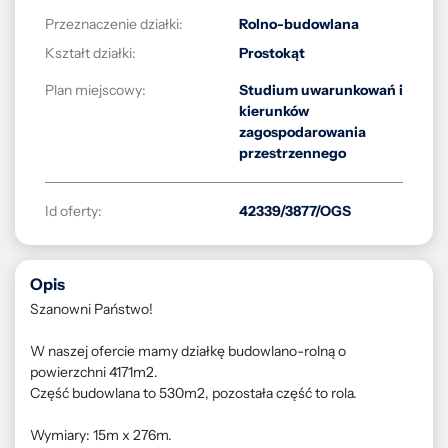
Przeznaczenie działki:
Rolno-budowlana
Kształt działki:
Prostokąt
Plan miejscowy:
Studium uwarunkowań i
kierunków
zagospodarowania
przestrzennego
Id oferty:
42339/3877/OGS
Opis
Szanowni Państwo!
W naszej ofercie mamy działkę budowlano-rolną o
powierzchni 4171m2.
Część budowlana to 530m2, pozostała część to rola.
Wymiary: 15m x 276m.