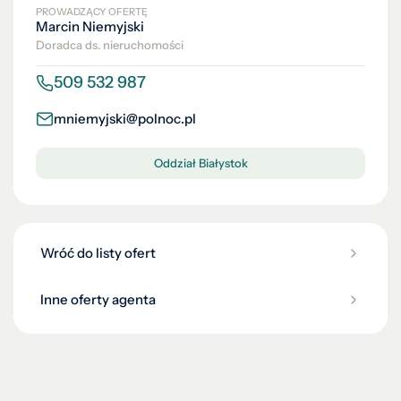
PROWADZĄCY OFERTĘ
Marcin Niemyjski
Doradca ds. nieruchomości
509 532 987
mniemyjski@polnoc.pl
Oddział Białystok
Wróć do listy ofert
Inne oferty agenta