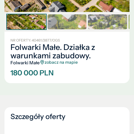
NR OFERTY: 40461/3877/OGS
Folwarki Małe. Działka z
warunkami zabudowy.
zobacz na mapie
Folwarki Małe
180 000 PLN
Szczegóły oferty