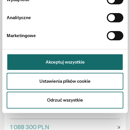
Analityczne
Marketingowe
Akceptuj wszystkie
Ustawienia plików cookie
LOKAL NA SPRZEDAŻ
Lokal w kameralnym bloku - 108,83m2
Odrzuć wszystkie
Antoniuk
|
Wiatrakowa
|
108.83 m²
1 088 300 PLN