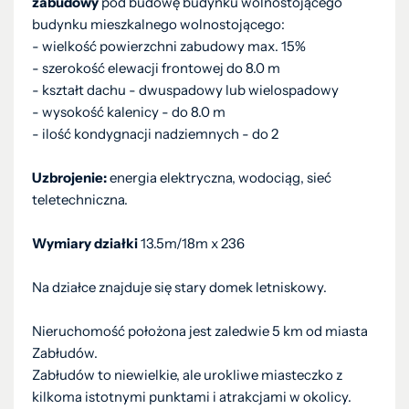
zabudowy
pod budowę budynku wolnostojącego
budynku mieszkalnego wolnostojącego:
- wielkość powierzchni zabudowy max. 15%
- szerokość elewacji frontowej do 8.0 m
- kształt dachu - dwuspadowy lub wielospadowy
- wysokość kalenicy - do 8.0 m
- ilość kondygnacji nadziemnych - do 2
Uzbrojenie:
energia elektryczna, wodociąg, sieć
teletechniczna.
Wymiary działki
13.5m/18m x 236
Na działce znajduje się stary domek letniskowy.
Nieruchomość położona jest zaledwie 5 km od miasta
Zabłudów.
Zabłudów to niewielkie, ale urokliwe miasteczko z
kilkoma istotnymi punktami i atrakcjami w okolicy.