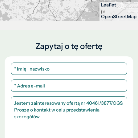
Leaflet
| ©
OpenStreetMap
Zapytaj o tę ofertę