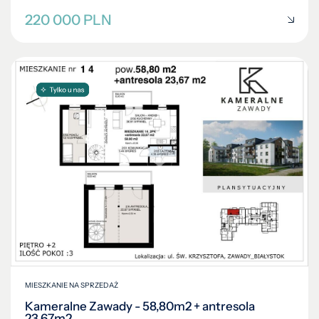
220 000 PLN
MIESZKANIE NA SPRZEDAŻ
Kameralne Zawady - 58,80m2 + antresola
23,67m2