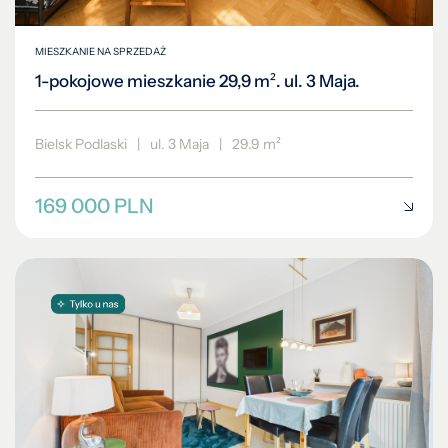
MIESZKANIE NA SPRZEDAŻ
1-pokojowe mieszkanie 29,9 m². ul. 3 Maja.
Bielsk Podlaski
|
ul. 3 Maja
|
29.9 m²
169 000 PLN