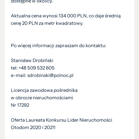
dostępne w okolicy.
Aktualna cena wynosi 134 000 PLN, co daje średnią
cenę 20 PLN za metr kwadratowy.
Po więcej informacji zapraszam do kontaktu:
Stanisław Drobiński
tel: +48 509 532 605
e-mail: sdrobinski@polnoc.pl
Licencja zawodowa pośrednika
w obrocie nieruchomościami
Nr 17292
Oferta Laureata Konkursu Lider Nieruchomości
Otodom 2020 i 2021!