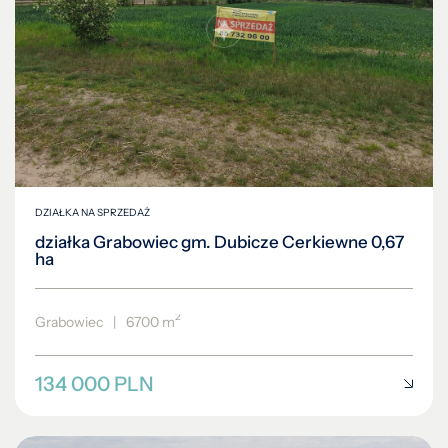
DZIAŁKA NA SPRZEDAŻ
działka Grabowiec gm. Dubicze Cerkiewne 0,67
ha
2
Grabowiec
|
6700 m
134 000 PLN