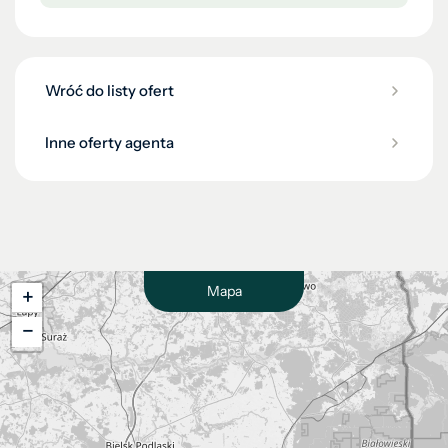
Wróć do listy ofert
Inne oferty agenta
Mapa
+
−