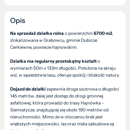
Opis
Na sprzedaż działka rolna
o powierzchni
6700 m2
,
zlokalizowana w Grabowcu, gminie Dubicze
Cerkiewne, powiecie hajnowskim.
Działka ma regularny prostokątny kształt
o
wymiarach 50m x 133m długości. Położona na skraju
wsi, w sąsiedztwie lasu, oferuje spokój i bliskość natury.
Dojazd do działki
zapewnia droga szutrowa o długości
145 metrów, dalej jest dostęp do drogi gminnej
asfaltowej, która prowadzi do trasy Hajnówka -
Siemiatycze, znajdującej się około 190 metrów od
nieruchomości. Mimo że w otoczeniu brak jest
większych miejscowości, las oraz niska zabudowa są