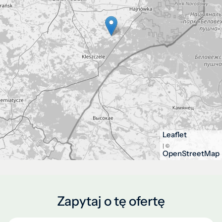
Leaflet
| ©
OpenStreetMap
Zapytaj o tę ofertę