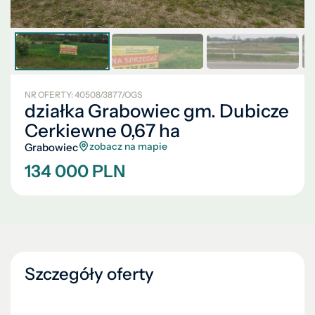
NR OFERTY: 40508/3877/OGS
działka Grabowiec gm. Dubicze
Cerkiewne 0,67 ha
zobacz na mapie
Grabowiec
134 000 PLN
Szczegóły oferty