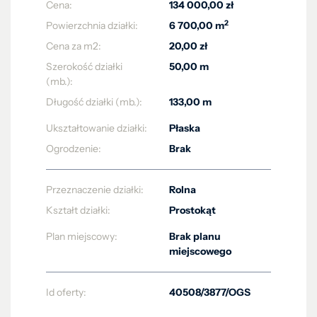
Cena:
134 000,00 zł
2
Powierzchnia działki:
6 700,00 m
Cena za m2:
20,00 zł
Szerokość działki
50,00 m
(mb.):
Długość działki (mb.):
133,00 m
Ukształtowanie działki:
Płaska
Ogrodzenie:
Brak
Przeznaczenie działki:
Rolna
Kształt działki:
Prostokąt
Plan miejscowy:
Brak planu
miejscowego
Id oferty:
40508/3877/OGS