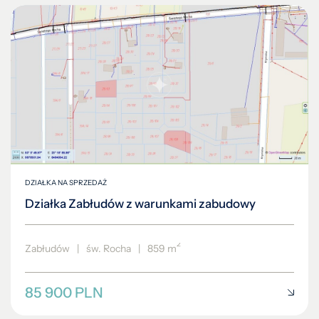
DZIAŁKA NA SPRZEDAŻ
Działka Zabłudów z warunkami zabudowy
2
Zabłudów
|
św. Rocha
|
859 m
85 900 PLN