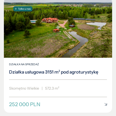
DZIAŁKA NA SPRZEDAŻ
Działka usługowa 3151 m² pod agroturystykę
Skomętno Wielkie
|
572.3 m²
252 000 PLN