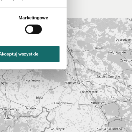
Marketingowe
Akceptuj wszystkie