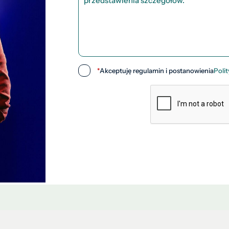
*
Akceptuję regulamin i postanowienia
Poli