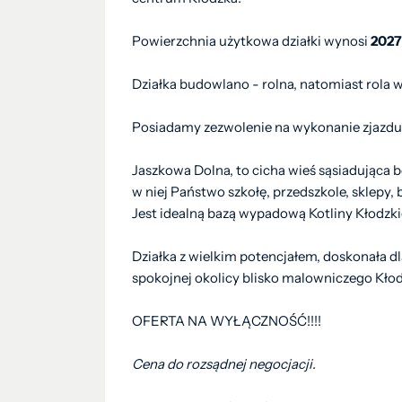
Powierzchnia użytkowa działki wynosi
202
Działka budowlano - rolna, natomiast rola w
Posiadamy zezwolenie na wykonanie zjazdu 
Jaszkowa Dolna, to cicha wieś sąsiadująca
w niej Państwo szkołę, przedszkole, sklepy, 
Jest idealną bazą wypadową Kotliny Kłodzki
Działka z wielkim potencjałem, doskonała 
spokojnej okolicy blisko malowniczego Kło
OFERTA NA WYŁĄCZNOŚĆ!!!!
Cena do rozsądnej negocjacji.