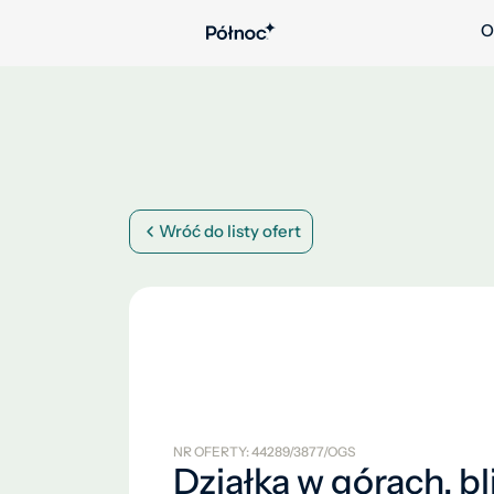
O
Wróć do listy ofert
NR OFERTY: 44289/3877/OGS
Działka w górach, bl