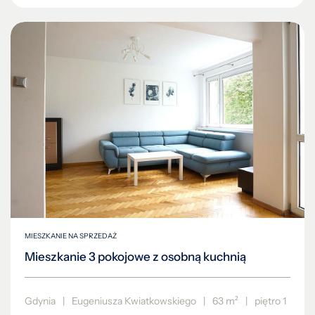
MIESZKANIE NA SPRZEDAŻ
Mieszkanie 3 pokojowe z osobną kuchnią
Gdynia
|
Eugeniusza Kwiatkowskiego
|
63 m²
|
piętro 1