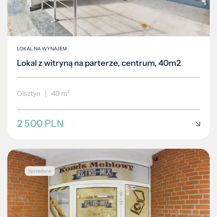
LOKAL NA WYNAJEM
Lokal z witryną na parterze, centrum, 40m2
Olsztyn
|
40 m²
2 500 PLN