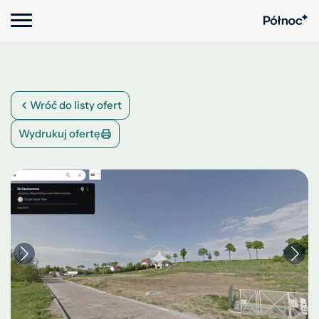
Wróć do listy ofert
Wydrukuj ofertę