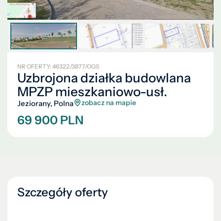
NR OFERTY: 46322/3877/OGS
Uzbrojona działka budowlana
MPZP mieszkaniowo-usł.
zobacz na mapie
Jeziorany, Polna
69 900 PLN
Szczegóły oferty