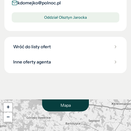
kdomejko@polnoc.pl
Oddział Olsztyn Jarocka
Wróć do listy ofert
Inne oferty agenta
Mapa
+
−