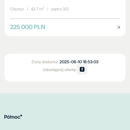
Olsztyn
|
42.7 m²
|
piętro 3/3
225 000 PLN
Data dodania:
2025-06-10 18:53:03
Udostępnij ofertę: