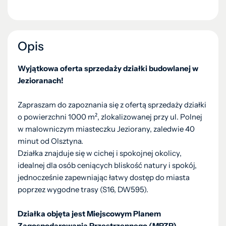
Opis
Wyjątkowa oferta sprzedaży działki budowlanej w
Jezioranach!
Zapraszam do zapoznania się z ofertą sprzedaży działki
o powierzchni 1000 m², zlokalizowanej przy ul. Polnej
w malowniczym miasteczku Jeziorany, zaledwie 40
minut od Olsztyna.
Działka znajduje się w cichej i spokojnej okolicy,
idealnej dla osób ceniących bliskość natury i spokój,
jednocześnie zapewniając łatwy dostęp do miasta
poprzez wygodne trasy (S16, DW595).
Działka objęta jest Miejscowym Planem
Zagospodarowania Przestrzennego (MPZP),