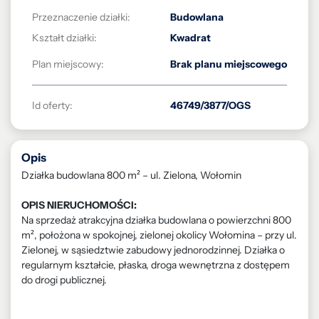
Przeznaczenie działki:
Budowlana
Kształt działki:
Kwadrat
Plan miejscowy:
Brak planu miejscowego
Id oferty:
46749/3877/OGS
Opis
Działka budowlana 800 m² – ul. Zielona, Wołomin
OPIS NIERUCHOMOŚCI:
Na sprzedaż atrakcyjna działka budowlana o powierzchni 800
m², położona w spokojnej, zielonej okolicy Wołomina – przy ul.
Zielonej, w sąsiedztwie zabudowy jednorodzinnej. Działka o
regularnym kształcie, płaska, droga wewnętrzna z dostępem
do drogi publicznej.