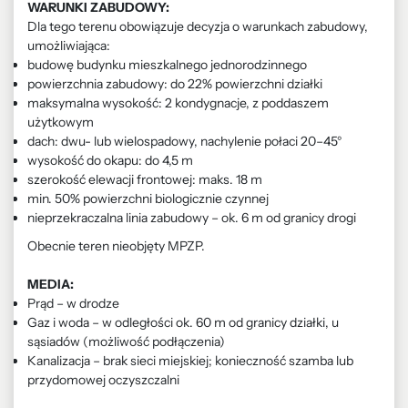
WARUNKI ZABUDOWY:
Dla tego terenu obowiązuje decyzja o warunkach zabudowy,
umożliwiająca:
budowę budynku mieszkalnego jednorodzinnego
powierzchnia zabudowy: do 22% powierzchni działki
maksymalna wysokość: 2 kondygnacje, z poddaszem
użytkowym
dach: dwu- lub wielospadowy, nachylenie połaci 20–45°
wysokość do okapu: do 4,5 m
szerokość elewacji frontowej: maks. 18 m
min. 50% powierzchni biologicznie czynnej
nieprzekraczalna linia zabudowy – ok. 6 m od granicy drogi
Obecnie teren nieobjęty MPZP.
MEDIA:
Prąd – w drodze
Gaz i woda – w odległości ok. 60 m od granicy działki, u
sąsiadów (możliwość podłączenia)
Kanalizacja – brak sieci miejskiej; konieczność szamba lub
przydomowej oczyszczalni