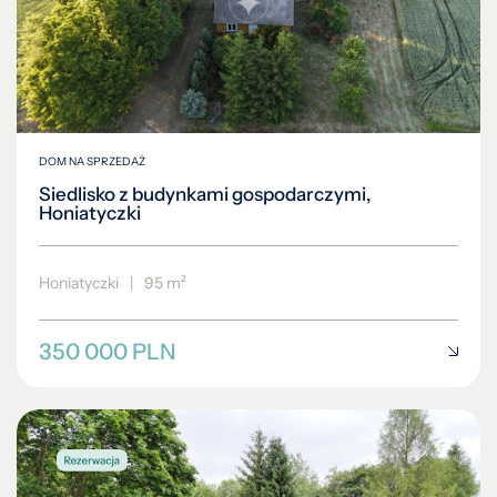
DOM NA SPRZEDAŻ
Siedlisko z budynkami gospodarczymi,
Honiatyczki
Honiatyczki
|
95 m²
350 000 PLN