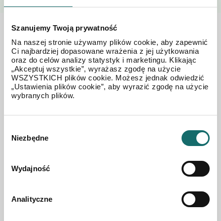
Szanujemy Twoją prywatność
Zobacz również w okolicy
Na naszej stronie używamy plików cookie, aby zapewnić
Ci najbardziej dopasowane wrażenia z jej użytkowania
oraz do celów analizy statystyk i marketingu. Klikając
„Akceptuj wszystkie”, wyrażasz zgodę na użycie
WSZYSTKICH plików cookie. Możesz jednak odwiedzić
„Ustawienia plików cookie”, aby wyrazić zgodę na użycie
wybranych plików.
Wybór
Niezbędne
zgody
Wydajność
Analityczne