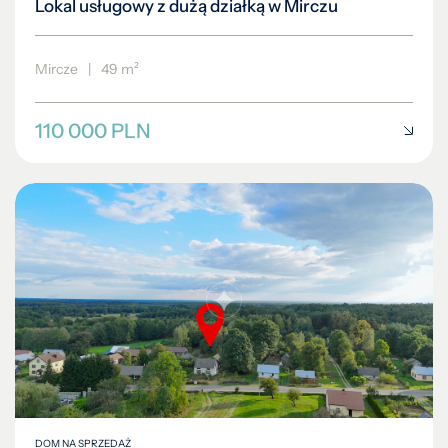
Lokal usługowy z dużą działką w Mirczu
Mircze
|
49 m²
110 000 PLN
DOM NA SPRZEDAŻ