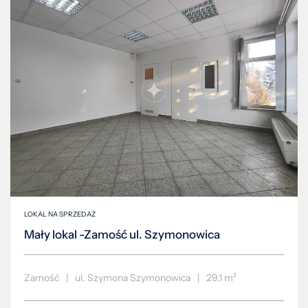
LOKAL NA SPRZEDAŻ
Mały lokal -Zamość ul. Szymonowica
Zamość
|
ul. Szymona Szymonowica
|
29.1 m²