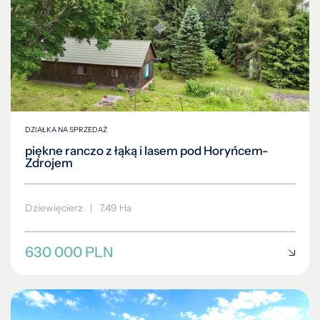
DZIAŁKA NA SPRZEDAŻ
piękne ranczo z łąką i lasem pod Horyńcem-
Zdrojem
Dziewięcierz
|
7.49 Ha
630 000 PLN