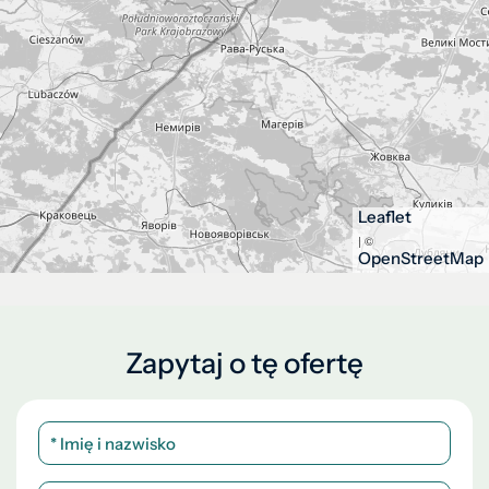
Leaflet
| ©
OpenStreetMap
Zapytaj o tę ofertę