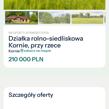
NR OFERTY: 47598/3877/OGS
Działka rolno-siedliskowa
Kornie, przy rzece
zobacz na mapie
Kornie
210 000 PLN
Szczegóły oferty