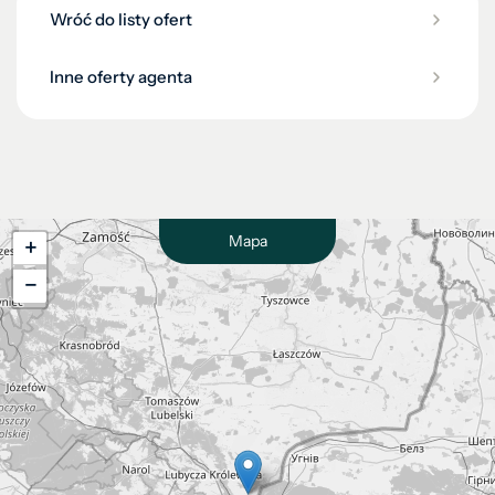
Wróć do listy ofert
Inne oferty agenta
Mapa
+
−