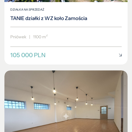
DZIAŁKA NA SPRZEDAŻ
TANIE działki z WZ koło Zamościa
2
Pniówek
|
1100 m
105 000 PLN