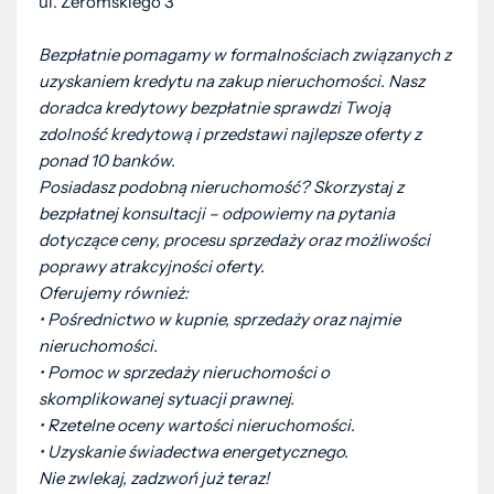
ul. Żeromskiego 3
Bezpłatnie pomagamy w formalnościach związanych z
uzyskaniem kredytu na zakup nieruchomości. Nasz
doradca kredytowy bezpłatnie sprawdzi Twoją
zdolność kredytową i przedstawi najlepsze oferty z
ponad 10 banków.
Posiadasz podobną nieruchomość? Skorzystaj z
bezpłatnej konsultacji – odpowiemy na pytania
dotyczące ceny, procesu sprzedaży oraz możliwości
poprawy atrakcyjności oferty.
Oferujemy również:
•⁠ ⁠Pośrednictwo w kupnie, sprzedaży oraz najmie
nieruchomości.
•⁠ ⁠Pomoc w sprzedaży nieruchomości o
skomplikowanej sytuacji prawnej.
•⁠ ⁠Rzetelne oceny wartości nieruchomości.
•⁠ ⁠Uzyskanie świadectwa energetycznego.
Nie zwlekaj, zadzwoń już teraz!