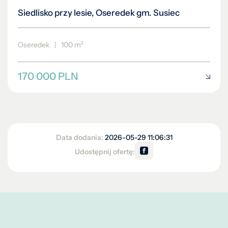
Siedlisko przy lesie, Oseredek gm. Susiec
Oseredek
|
100 m²
170 000 PLN
Data dodania:
2026-05-29 11:06:31
Udostępnij ofertę: