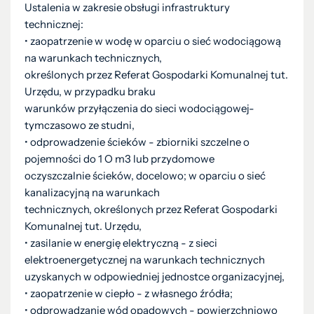
Ustalenia w zakresie obsługi infrastruktury
technicznej:
• zaopatrzenie w wodę w oparciu o sieć wodociągową
na warunkach technicznych,
określonych przez Referat Gospodarki Komunalnej tut.
Urzędu, w przypadku braku
warunków przyłączenia do sieci wodociągowej-
tymczasowo ze studni,
• odprowadzenie ścieków - zbiorniki szczelne o
pojemności do 1 O m3 lub przydomowe
oczyszczalnie ścieków, docelowo; w oparciu o sieć
kanalizacyjną na warunkach
technicznych, określonych przez Referat Gospodarki
Komunalnej tut. Urzędu,
• zasilanie w energię elektryczną - z sieci
elektroenergetycznej na warunkach technicznych
uzyskanych w odpowiedniej jednostce organizacyjnej,
• zaopatrzenie w ciepło - z własnego źródła;
• odprowadzanie wód opadowych - powierzchniowo