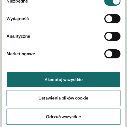
Niezbędne
zgody
Wydajność
Analityczne
Akceptuję regulamin i
Polityki
*
postanowienia
Prywatności
Marketingowe
Akceptuj wszystkie
WYŚLIJ
Ustawienia plików cookie
Odrzuć wszystkie