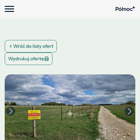
Wróć do listy ofert
Wydrukuj ofertę