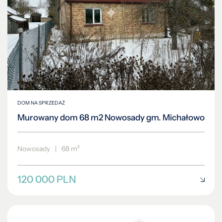
DOM NA SPRZEDAŻ
Murowany dom 68 m2 Nowosady gm. Michałowo
Nowosady
|
68 m²
120 000 PLN