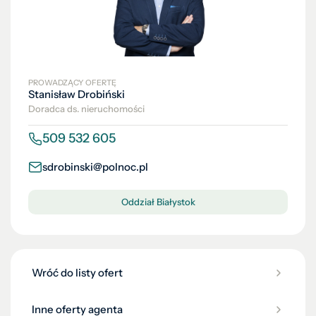
PROWADZĄCY OFERTĘ
Stanisław Drobiński
Doradca ds. nieruchomości
509 532 605
sdrobinski@polnoc.pl
Oddział Białystok
Wróć do listy ofert
Inne oferty agenta