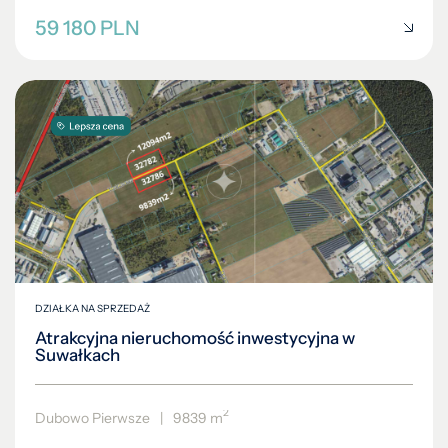
59 180 PLN
DZIAŁKA NA SPRZEDAŻ
Atrakcyjna nieruchomość inwestycyjna w
Suwałkach
2
Dubowo Pierwsze
|
9839 m