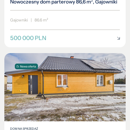
Nowoczesny dom parterowy 86,6 m², Gajowniki
Gajowniki
|
86.6 m²
500 000 PLN
DOM NA SPRZEDAŻ