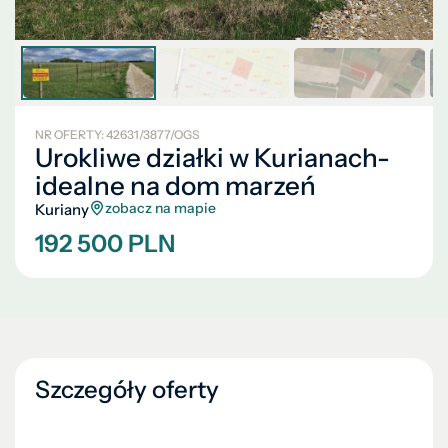
NR OFERTY: 42631/3877/OGS
Urokliwe działki w Kurianach-
idealne na dom marzeń
zobacz na mapie
Kuriany
192 500 PLN
Szczegóły oferty