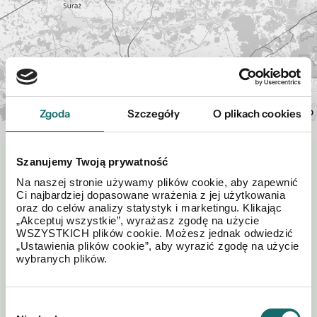
Leaflet
| ©
OpenStreetMap
Zgoda
Szczegóły
O plikach cookies
Szanujemy Twoją prywatność
Zapytaj o tę ofertę
Na naszej stronie używamy plików cookie, aby zapewnić
Ci najbardziej dopasowane wrażenia z jej użytkowania
oraz do celów analizy statystyk i marketingu. Klikając
„Akceptuj wszystkie”, wyrażasz zgodę na użycie
WSZYSTKICH plików cookie. Możesz jednak odwiedzić
„Ustawienia plików cookie”, aby wyrazić zgodę na użycie
wybranych plików.
Wybór