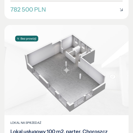
782 500 PLN
LOKAL NA SPRZEDAŻ
Lokal usługowy 100 m2, parter, Choroszcz