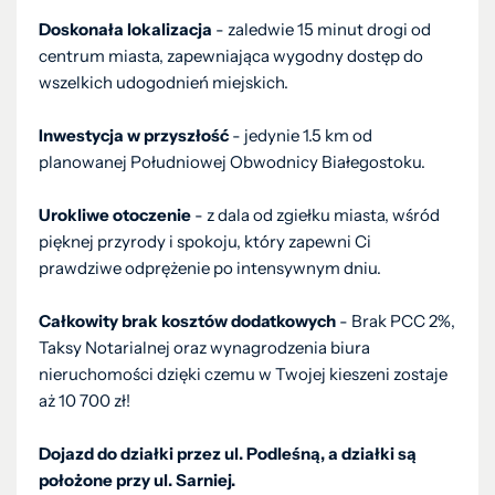
Doskonała lokalizacja
- zaledwie 15 minut drogi od
centrum miasta, zapewniająca wygodny dostęp do
wszelkich udogodnień miejskich.
Inwestycja w przyszłość
- jedynie 1.5 km od
planowanej Południowej Obwodnicy Białegostoku.
Urokliwe otoczenie
- z dala od zgiełku miasta, wśród
pięknej przyrody i spokoju, który zapewni Ci
prawdziwe odprężenie po intensywnym dniu.
Całkowity brak kosztów dodatkowych
- Brak PCC 2%,
Taksy Notarialnej oraz wynagrodzenia biura
nieruchomości dzięki czemu w Twojej kieszeni zostaje
aż 10 700 zł!
Dojazd do działki przez ul. Podleśną, a działki są
położone przy ul. Sarniej.