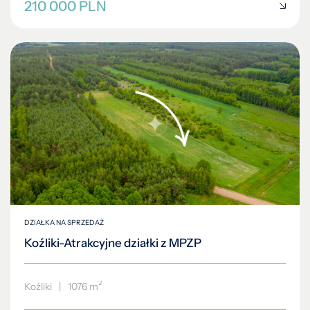
210 000 PLN
DZIAŁKA NA SPRZEDAŻ
Koźliki-Atrakcyjne działki z MPZP
2
Koźliki
|
1076 m