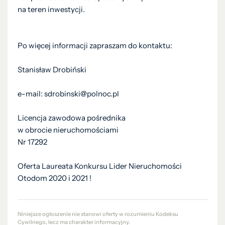
na teren inwestycji.
Po więcej informacji zapraszam do kontaktu:
Stanisław Drobiński
e-mail: sdrobinski@polnoc.pl
Licencja zawodowa pośrednika
w obrocie nieruchomościami
Nr 17292
Oferta Laureata Konkursu Lider Nieruchomości
Otodom 2020 i 2021 !
Niniejsze ogłoszenie nie stanowi oferty w rozumieniu Kodeksu
Cywilnego, lecz ma charakter informacyjny.