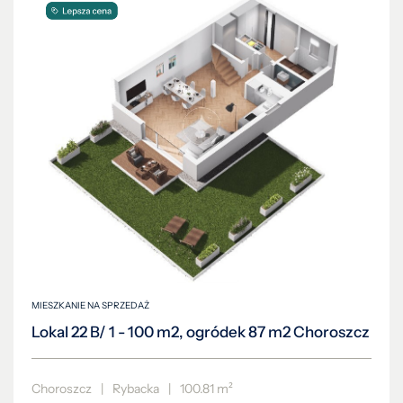
MIESZKANIE NA SPRZEDAŻ
Lokal 22 B/ 1 - 100 m2, ogródek 87 m2 Choroszcz
Choroszcz
|
Rybacka
|
100.81 m²