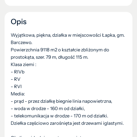
Opis
Wyjątkowa, piękna, działka w miejscowości Łapka, gm.
Barczewo.
Powierzchnia 9118 m2 o kształcie zbliżonym do
prostokąta, szer. 79 m, długość 115 m.
Klasa ziemi :
- RIVb
- RV
- RVI
Media:
- prąd - przez działkę biegnie linia napowietrzna,
- woda w drodze - 160 m od działki,
- telekomunikacja w drodze - 170 m od działki.
Dziełka częściowo zarośnięta jest drzewami iglastymi.