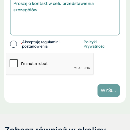
Akceptuję regulamin i
Polityki
*
postanowienia
Prywatności
WYŚLIJ