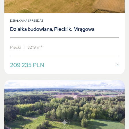
DZIAŁKA NA SPRZEDAŻ
Działka budowlana, Piecki k. Mrągowa
2
Piecki
|
3219 m
209 235 PLN