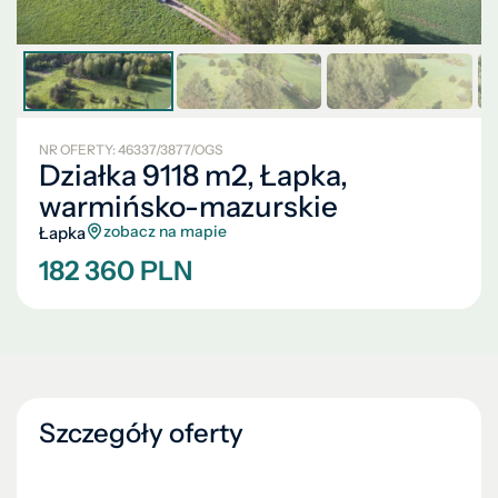
NR OFERTY: 46337/3877/OGS
Działka 9118 m2, Łapka,
warmińsko-mazurskie
zobacz na mapie
Łapka
182 360 PLN
Szczegóły oferty