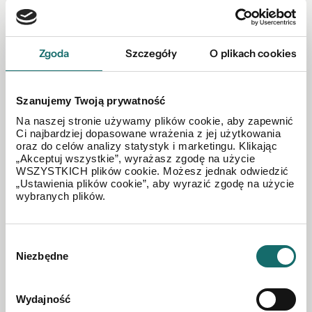
290 000 PLN
Zgoda
Szczegóły
O plikach cookies
Szanujemy Twoją prywatność
Na naszej stronie używamy plików cookie, aby zapewnić
Ci najbardziej dopasowane wrażenia z jej użytkowania
oraz do celów analizy statystyk i marketingu. Klikając
„Akceptuj wszystkie”, wyrażasz zgodę na użycie
WSZYSTKICH plików cookie. Możesz jednak odwiedzić
„Ustawienia plików cookie”, aby wyrazić zgodę na użycie
wybranych plików.
Wybór
Niezbędne
zgody
Budenek magazynowo-produkcyjny w
Wydajność
Olsztynku