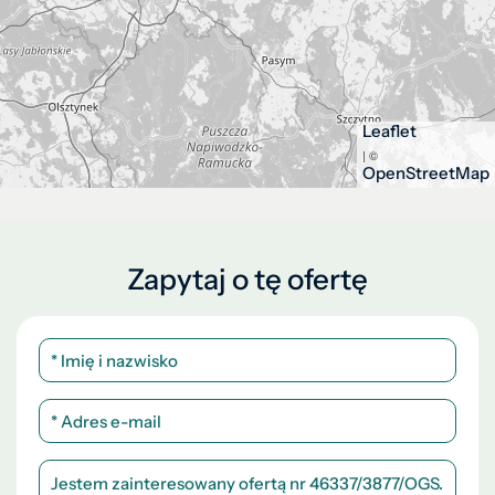
Leaflet
| ©
OpenStreetMap
Zapytaj o tę ofertę