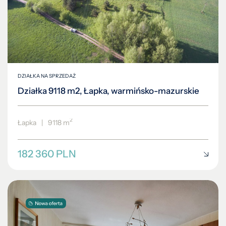
DZIAŁKA NA SPRZEDAŻ
Działka 9118 m2, Łapka, warmińsko-mazurskie
2
Łapka
|
9118 m
182 360 PLN