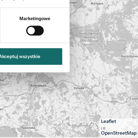
Marketingowe
Akceptuj wszystkie
Leaflet
| ©
OpenStreetMap