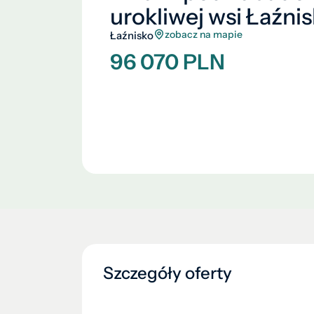
urokliwej wsi Łaźnis
zobacz na mapie
Łaźnisko
96 070 PLN
Szczegóły oferty