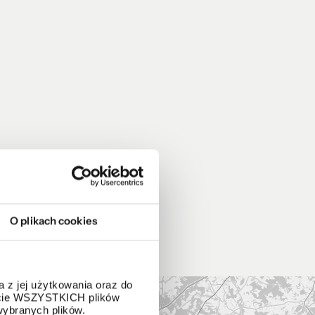
O plikach cookies
 z jej użytkowania oraz do
życie WSZYSTKICH plików
wybranych plików.