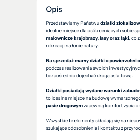
Opis
Przedstawiamy Państwu
działki zlokalizo
idealne miejsce dla osób ceniących sobie spo
malownicze krajobrazy, lasy oraz łąki
, co
rekreacji na łonie natury.
Na sprzedaż mamy działki o powierzchni 
podczas realizowania swoich inwestycyjnych
bezpośrednio dojechać drogą asfaltową.
Działki posiadają wydane warunki zabud
to idealne miejsce na budowę wymarzone
pasie drogowym
zapewnią komfort życia o
Wszystkie te elementy składają się na niepo
szukające odosobnienia i kontaktu z przyro