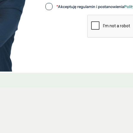
*
Akceptuję regulamin i postanowienia
Poli