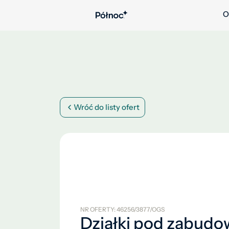
O
Wróć do listy ofert
NR OFERTY: 46256/3877/OGS
Działki pod zabudo