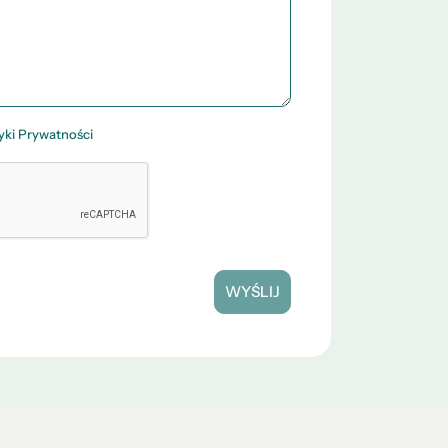
tyki Prywatności
WYŚLIJ