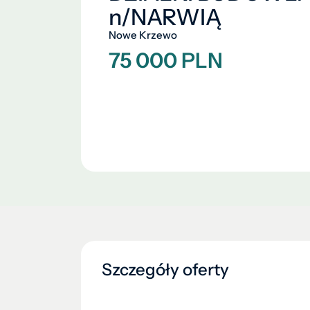
n/NARWIĄ
Nowe Krzewo
75 000 PLN
Szczegóły oferty