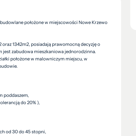
i budowlane położone w miejscowości Nowe Krzewo
2 oraz 1342m2, posiadają prawomocną decyzję o
 jest zabudowa mieszkaniowa jednorodzinna.
Działki położone w malowniczym miejscu, w
abudowie.
ym poddaszem,
tolerancją do 20% ),
ch od 30 do 45 stopni,