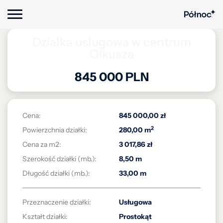
Działka usługowa w centrum
Olkusza
845 000 PLN
Cena:
845 000,00 zł
2
Powierzchnia działki:
280,00 m
Cena za m2:
3 017,86 zł
Szerokość działki (mb.):
8,50 m
Długość działki (mb.):
33,00 m
Przeznaczenie działki:
Usługowa
Kształt działki:
Prostokąt