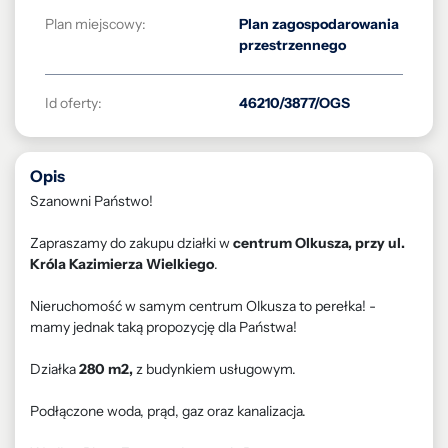
Plan miejscowy:
Plan zagospodarowania
przestrzennego
Id oferty:
46210/3877/OGS
Opis
Szanowni Państwo!
Zapraszamy do zakupu działki w
centrum Olkusza, przy ul.
Króla Kazimierza Wielkiego
.
Nieruchomość w samym centrum Olkusza to perełka! -
mamy jednak taką propozycję dla Państwa!
Działka
280 m2,
z budynkiem usługowym.
Podłączone woda, prąd, gaz oraz kanalizacja.