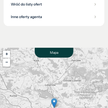
Wróć do listy ofert
Inne oferty agenta
Mapa
+
−