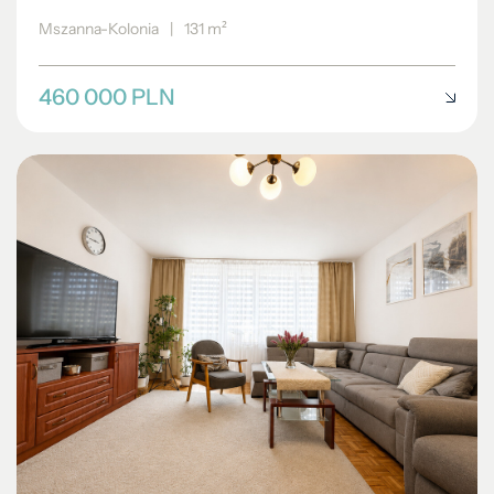
Mszanna-Kolonia
|
131 m²
460 000 PLN