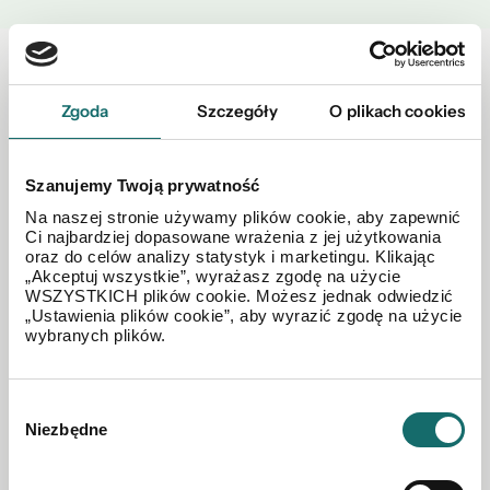
Zobacz również w okolicy
Zgoda
Szczegóły
O plikach cookies
Szanujemy Twoją prywatność
Na naszej stronie używamy plików cookie, aby zapewnić
Ci najbardziej dopasowane wrażenia z jej użytkowania
oraz do celów analizy statystyk i marketingu. Klikając
„Akceptuj wszystkie”, wyrażasz zgodę na użycie
WSZYSTKICH plików cookie. Możesz jednak odwiedzić
„Ustawienia plików cookie”, aby wyrazić zgodę na użycie
wybranych plików.
Wybór
Niezbędne
zgody