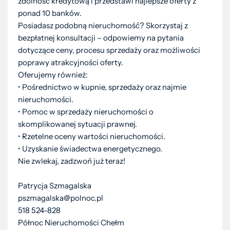
zdolność kredytową i przedstawi najlepsze oferty z
ponad 10 banków.
Posiadasz podobną nieruchomość? Skorzystaj z
bezpłatnej konsultacji – odpowiemy na pytania
dotyczące ceny, procesu sprzedaży oraz możliwości
poprawy atrakcyjności oferty.
Oferujemy również:
•⁠ ⁠Pośrednictwo w kupnie, sprzedaży oraz najmie
nieruchomości.
•⁠ ⁠Pomoc w sprzedaży nieruchomości o
skomplikowanej sytuacji prawnej.
•⁠ ⁠Rzetelne oceny wartości nieruchomości.
•⁠ ⁠Uzyskanie świadectwa energetycznego.
Nie zwlekaj, zadzwoń już teraz!
Patrycja Szmagalska
pszmagalska@polnoc.pl
518 524-828
Północ Nieruchomości Chełm