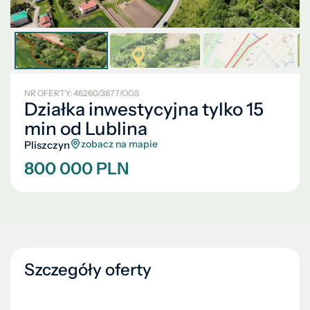
NR OFERTY: 46260/3877/OGS
Działka inwestycyjna tylko 15
min od Lublina
zobacz na mapie
Pliszczyn
800 000 PLN
Szczegóły oferty