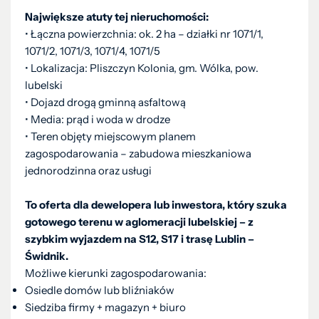
Największe atuty tej nieruchomości:
• Łączna powierzchnia: ok. 2 ha – działki nr 1071/1,
1071/2, 1071/3, 1071/4, 1071/5
• Lokalizacja: Pliszczyn Kolonia, gm. Wólka, pow.
lubelski
• Dojazd drogą gminną asfaltową
• Media: prąd i woda w drodze
• Teren objęty miejscowym planem
zagospodarowania – zabudowa mieszkaniowa
jednorodzinna oraz usługi
To oferta dla dewelopera lub inwestora, który szuka
gotowego terenu w aglomeracji lubelskiej – z
szybkim wyjazdem na S12, S17 i trasę Lublin –
Świdnik.
Możliwe kierunki zagospodarowania:
Osiedle domów lub bliźniaków
Siedziba firmy + magazyn + biuro