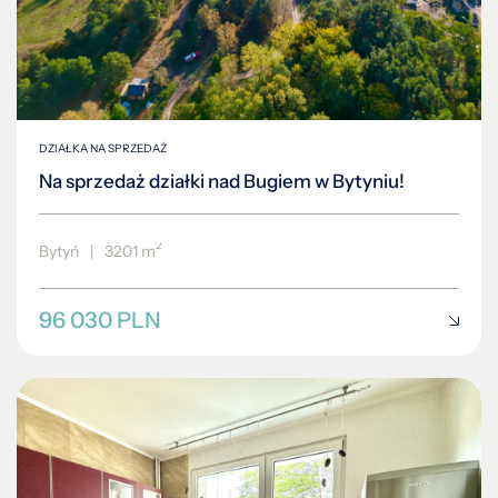
DZIAŁKA NA SPRZEDAŻ
Na sprzedaż działki nad Bugiem w Bytyniu!
2
Bytyń
|
3201 m
96 030 PLN