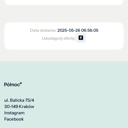
Data dodania:
2025-05-26 06:56:05
Udostępnij ofertę:
ul. Balicka 75/4
30-149 Kraków
Instagram
Facebook