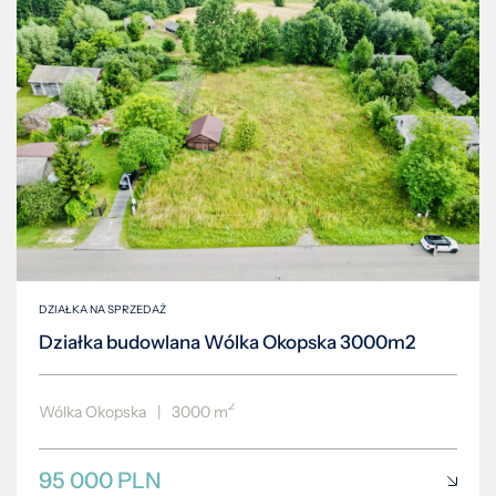
DZIAŁKA NA SPRZEDAŻ
Działka budowlana Wólka Okopska 3000m2
2
Wólka Okopska
|
3000 m
95 000 PLN