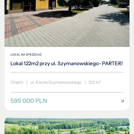
LOKAL NA SPRZEDAŻ
Lokal 122m2 przy ul. Szymanowskiego- PARTER!
Chełm
|
ul. Karola Szymanowskiego
|
122 m²
595 000 PLN