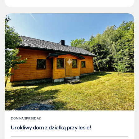
DOM NA SPRZEDAŻ
Urokliwy dom z działką przy lesie!