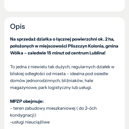
Opis
Na sprzedaż działka o łącznej powierzchni ok. 2 ha,
położonych w miejscowości Pliszczyn Kolonia, gmina
Wólka – zaledwie 15 minut od centrum Lublina!
To jedna z niewielu tak dużych, regularnych działek w
bliskiej odległości od miasta – idealna pod osiedle
domów jednorodzinnych, bliźniaków, hale
magazynowe, park logistyczny lub usługi.
MPZP obejmuje:
- teren zabudowy mieszkaniowej ( do 2-óch
kondygnacji)
-usługi nieuciążliwe