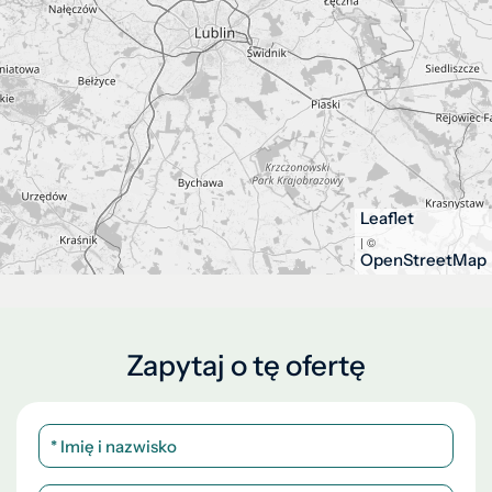
Leaflet
| ©
OpenStreetMap
Zapytaj o tę ofertę