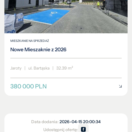
MIESZKANIE NA SPRZEDAŻ
Nowe Mieszaknie z 2026
Jaroty
|
ul. Bartąska
|
32.39 m²
380 000 PLN
Data dodania:
2026-04-15 20:00:34
Udostępnij ofertę: