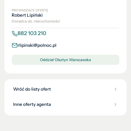
PROWADZĄCY OFERTĘ
Robert Lipiński
Doradca ds. nieruchomości
882 103 210
rlipinski@polnoc.pl
Oddział Olsztyn Warszawska
Wróć do listy ofert
Inne oferty agenta