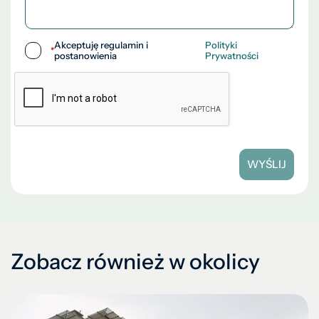
Akceptuję regulamin i
Polityki
*
postanowienia
Prywatności
WYŚLIJ
Zobacz również w okolicy