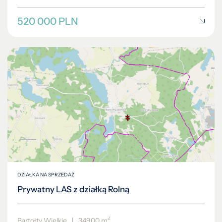
520 000 PLN
DZIAŁKA NA SPRZEDAŻ
Prywatny LAS z działką Rolną
2
Bartołty Wielkie
|
34900 m