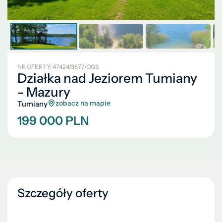
NR OFERTY: 47424/3877/OGS
Działka nad Jeziorem Tumiany
- Mazury
zobacz na mapie
Tumiany
199 000 PLN
Szczegóły oferty