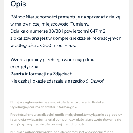
Opis
Północ Nieruchomości prezentuje na sprzedaż działkę
w malowniczej miejscowości Tumiany.
Działka o numerze 33/33 i powierzchni 647 m2
zlokalizowana jest w kompleksie działek rekreacyjnych
w odległości ok 300 m od Plaży.
Wzdłuż granicy przebiega wodociąg i linia
energetyczna.
Reszta informacji na Zdjęciach.
Nie czekaj, okazje zdarzają się rzadko :) Dzwoń
Niniejsze ogłoszenie nie stanowi oferty w rozumieniu Kodeksu
Cywilnego, lecz ma charakter informacyjny.
Przedstawione wizualizacje i grafiki mają charakter wyłącznie poglądowy
i stanowią wyłącznie materiał pomocniczy, ułatwiający zorientowanie się
w ogólnym wyglądzie oferowanej nieruchomości.
Niniejsze ogłoszenie wraz z jego elementami jest własnością Północ