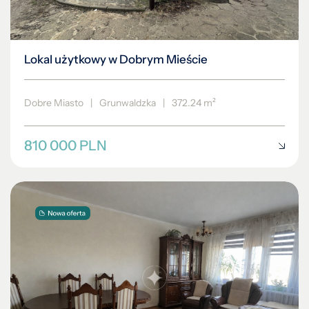
Lokal użytkowy w Dobrym Mieście
Dobre Miasto
|
Grunwaldzka
|
372.24 m²
810 000 PLN