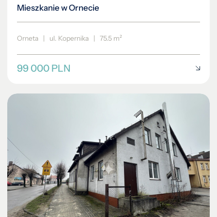
Mieszkanie w Ornecie
Orneta
|
ul. Kopernika
|
75.5 m²
99 000 PLN