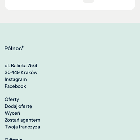
ul. Balicka 75/4
30-149 Kraków
Instagram
Facebook
Oferty
Dodaj ofertę
Wyceń
Zostań agentem
Twoja franczyza
O firmie