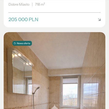
Dobre Miasto
|
718 m²
205 000 PLN