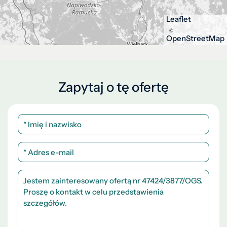
Leaflet
| ©
OpenStreetMap
Zapytaj o tę ofertę