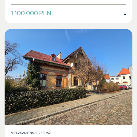
1 100 000 PLN
MIESZKANIE NA SPRZEDAŻ