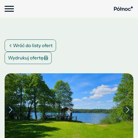
Wróć do listy ofert
Wydrukuj ofertę