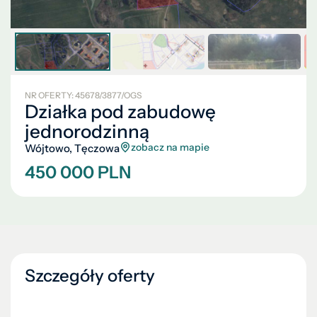
NR OFERTY: 45678/3877/OGS
Działka pod zabudowę
jednorodzinną
zobacz na mapie
Wójtowo, Tęczowa
450 000 PLN
Szczegóły oferty