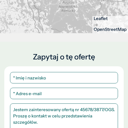
Leaflet
| ©
OpenStreetMap
Zapytaj o tę ofertę