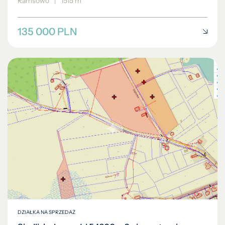
Ramsowo
|
1515 m²
135 000 PLN
DZIAŁKA NA SPRZEDAŻ