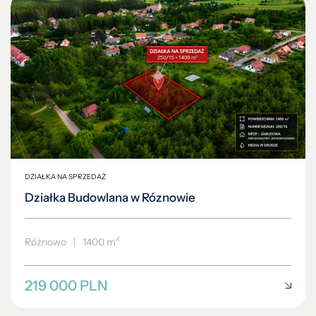
DZIAŁKA NA SPRZEDAŻ
Działka Budowlana w Róznowie
2
Różnowo
|
1400 m
219 000 PLN