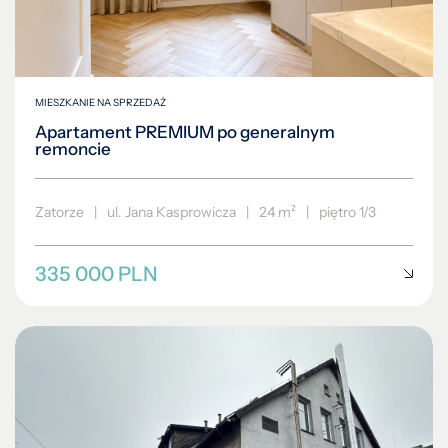
MIESZKANIE NA SPRZEDAŻ
Apartament PREMIUM po generalnym
remoncie
Zatorze
|
ul. Jana Kasprowicza
|
24 m²
|
piętro 1/3
335 000 PLN