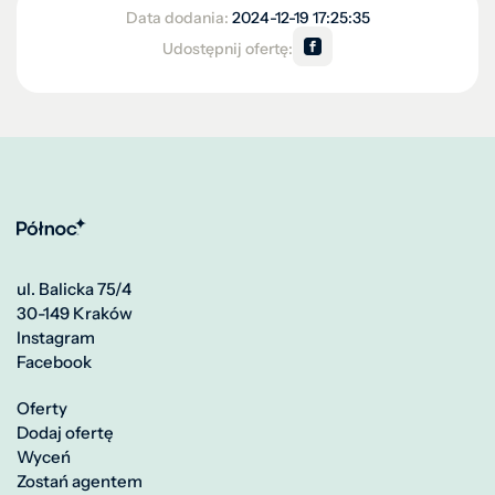
Data dodania:
2024-12-19 17:25:35
Udostępnij ofertę:
ul. Balicka 75/4
30-149 Kraków
Instagram
Facebook
Oferty
Dodaj ofertę
Wyceń
Zostań agentem