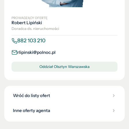
PROWADZĄCY OFERTĘ
Robert Lipiński
Doradca ds. nieruchomości
882 103 210
rlipinski@polnoc.pl
Oddział Olsztyn Warszawska
Wróć do listy ofert
Inne oferty agenta