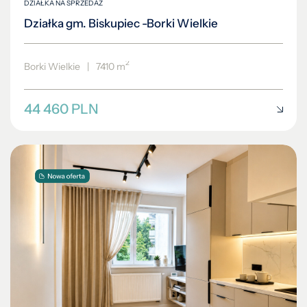
DZIAŁKA NA SPRZEDAŻ
Działka gm. Biskupiec -Borki Wielkie
2
Borki Wielkie
|
7410 m
44 460 PLN