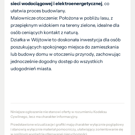
sieci wodociągowej i elektroenergetycznej
, co
ułatwia proces budowlany.
Malownicze otoczenie: Położona w pobliżu lasu, z
przepięknym widokiem na tereny zielone, idealne dla
osób ceniących kontakt z naturą.
Działka w Wójtowie to doskonała inwestycja dla osób
poszukujących spokojnego miejsca do zamieszkania
lub budowy domu w otoczeniu przyrody, zachowując
jednocześnie dogodny dostęp do wszystkich
udogodnień miasta.
Niniejsze ogłoszenie nie stanowi oferty w rozumieniu Kodeksu
Cywilnego, lecz ma charakter informacyjny.
Przedstawione wizualizacje i grafiki mają charakter wyłącznie poglądowy
i stanowią wyłącznie materiał pomocniczy, ułatwiający zorientowanie się
w ogólnym wyglądzie oferowanej nieruchomości.