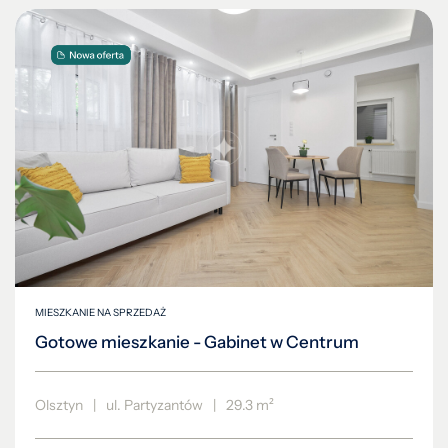
MIESZKANIE NA SPRZEDAŻ
Gotowe mieszkanie - Gabinet w Centrum
Olsztyn
|
ul. Partyzantów
|
29.3 m²