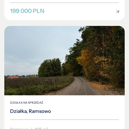
199 000 PLN
DZIAŁKA NA SPRZEDAŻ
Działka, Ramsowo