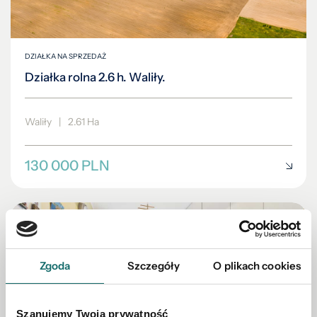
DZIAŁKA NA SPRZEDAŻ
Działka rolna 2.6 h. Waliły.
Waliły
|
2.61 Ha
130 000 PLN
Zgoda
Szczegóły
O plikach cookies
Szanujemy Twoją prywatność