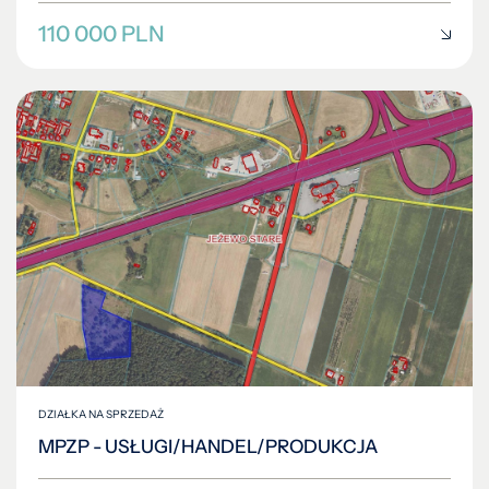
110 000 PLN
DZIAŁKA NA SPRZEDAŻ
MPZP - USŁUGI/HANDEL/PRODUKCJA