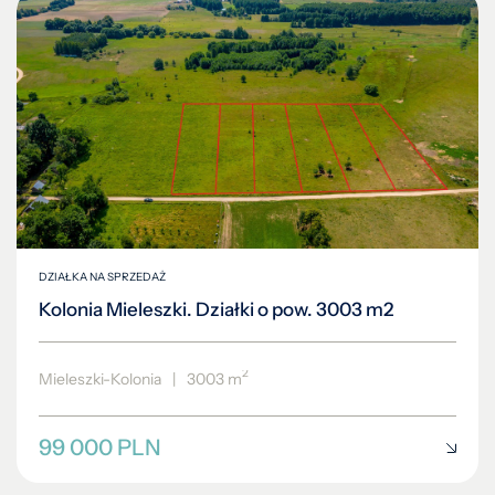
DZIAŁKA NA SPRZEDAŻ
Kolonia Mieleszki. Działki o pow. 3003 m2
2
Mieleszki-Kolonia
|
3003 m
99 000 PLN