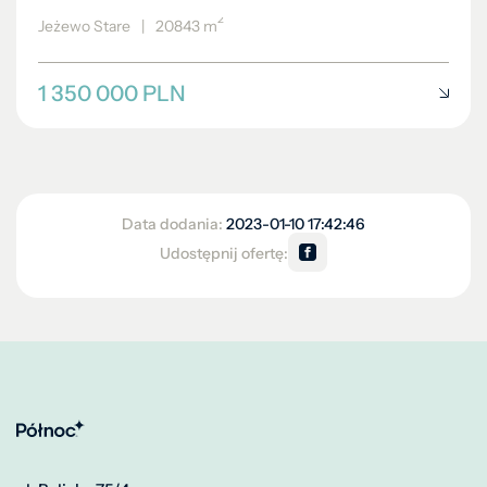
2
Jeżewo Stare
|
20843 m
1 350 000 PLN
Data dodania:
2023-01-10 17:42:46
Udostępnij ofertę: