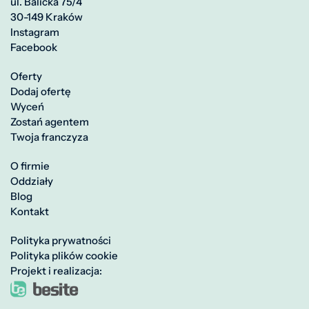
ul. Balicka 75/4
30-149 Kraków
Instagram
Facebook
Oferty
Dodaj ofertę
Wyceń
Zostań agentem
Twoja franczyza
O firmie
Oddziały
Blog
Kontakt
Polityka prywatności
Polityka plików cookie
Projekt i realizacja: