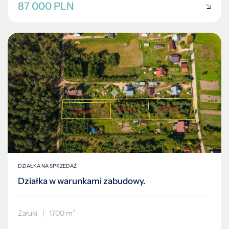
87 000 PLN
DZIAŁKA NA SPRZEDAŻ
Działka w warunkami zabudowy.
2
Załuki
|
1700 m