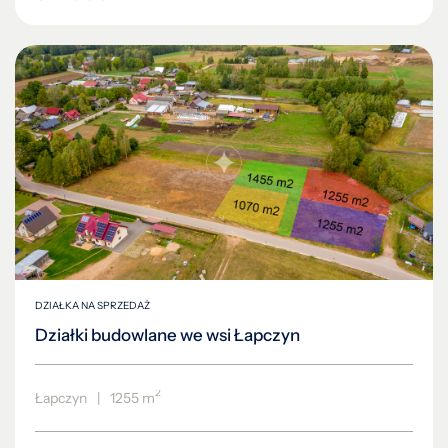
DZIAŁKA NA SPRZEDAŻ
Działki budowlane we wsi Łapczyn
2
Łapczyn
|
1255 m