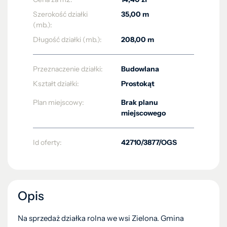
Szerokość działki
35,00 m
(mb.):
Długość działki (mb.):
208,00 m
Przeznaczenie działki:
Budowlana
Kształt działki:
Prostokąt
Plan miejscowy:
Brak planu
miejscowego
Id oferty:
42710/3877/OGS
Opis
Na sprzedaż działka rolna we wsi Zielona. Gmina