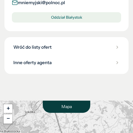
mniemyjski@polnoc.pl
Oddział Białystok
Wróć do listy ofert
Inne oferty agenta
Mapa
+
−