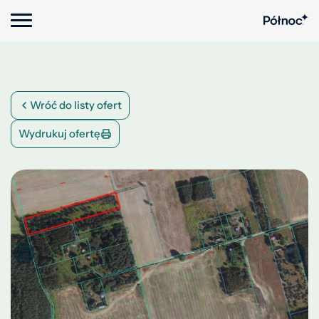
Wróć do listy ofert
Wydrukuj ofertę