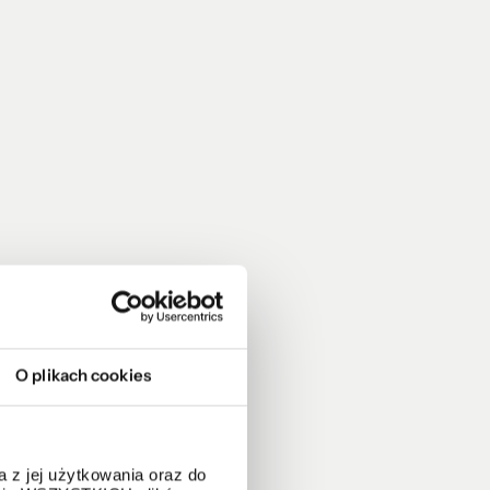
O plikach cookies
 z jej użytkowania oraz do