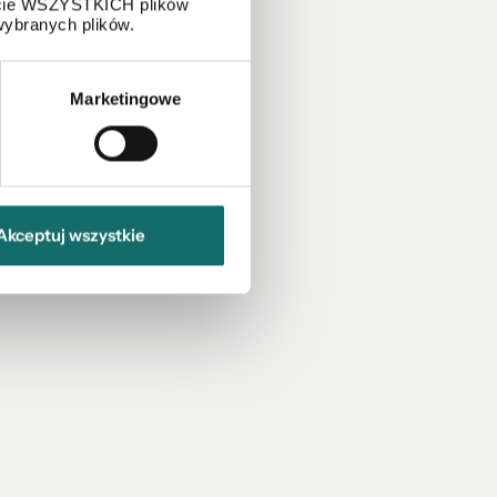
życie WSZYSTKICH plików
wybranych plików.
Marketingowe
Akceptuj wszystkie