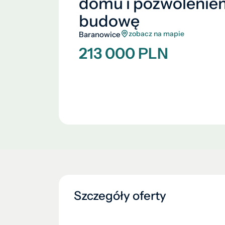
domu i pozwolenie
budowę
zobacz na mapie
Baranowice
213 000 PLN
Szczegóły oferty