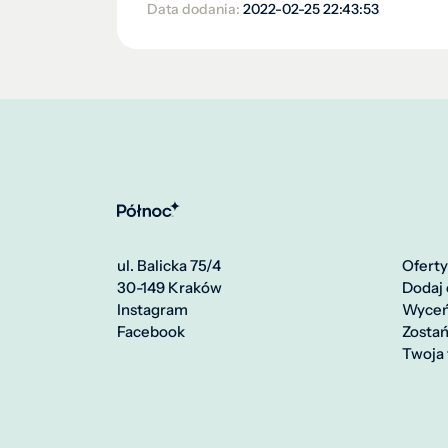
Data dodania:
2022-02-25 22:43:53
ul. Balicka 75/4
Oferty
30-149 Kraków
Dodaj 
Instagram
Wyce
Facebook
Zosta
Twoja 