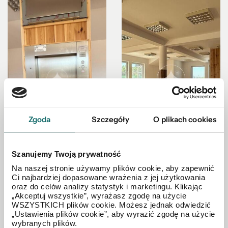
Zgoda
Szczegóły
O plikach cookies
Szanujemy Twoją prywatność
Na naszej stronie używamy plików cookie, aby zapewnić
Ci najbardziej dopasowane wrażenia z jej użytkowania
oraz do celów analizy statystyk i marketingu. Klikając
„Akceptuj wszystkie”, wyrażasz zgodę na użycie
WSZYSTKICH plików cookie. Możesz jednak odwiedzić
„Ustawienia plików cookie”, aby wyrazić zgodę na użycie
wybranych plików.