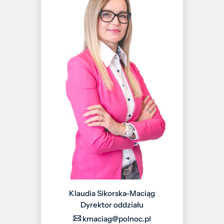
Klaudia Sikorska-Maciąg
Dyrektor oddziału
kmaciag@polnoc.pl