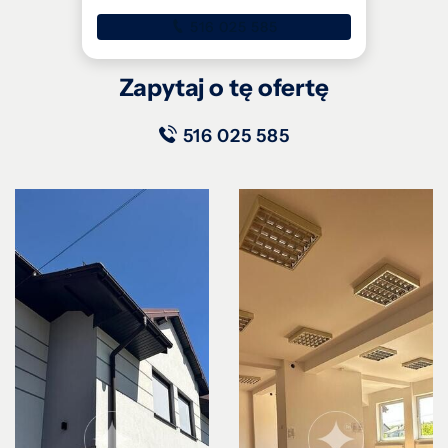
516 025 585
Zapytaj o tę ofertę
516 025 585