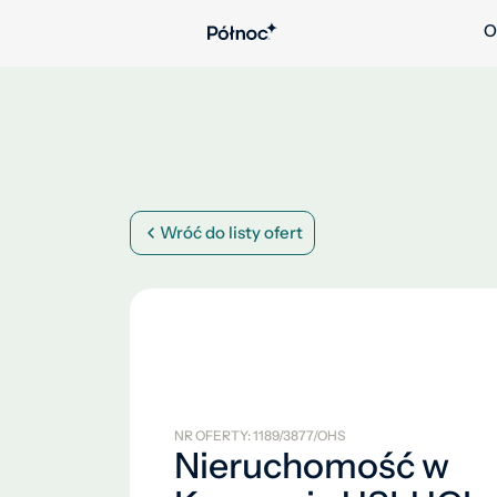
O
Wróć do listy ofert
NR OFERTY: 1189/3877/OHS
Nieruchomość w