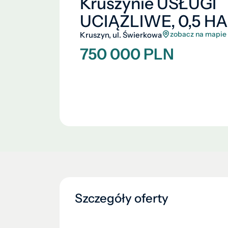
Kruszynie USŁUGI
UCIĄŻLIWE, 0,5 HA
zobacz na mapie
Kruszyn, ul. Świerkowa
750 000 PLN
Szczegóły oferty