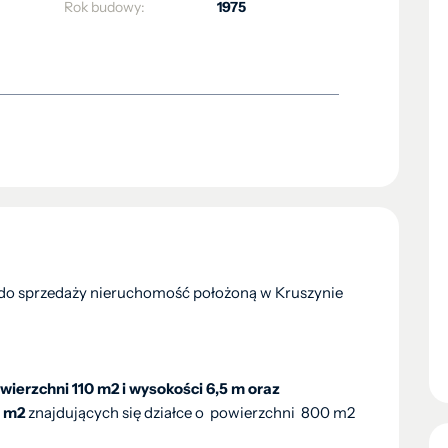
Rok budowy:
1975
 do sprzedaży nieruchomość położoną w Kruszynie
wierzchni 110 m2 i wysokości 6,5 m oraz
0 m2
znajdujących się działce o powierzchni 800 m2