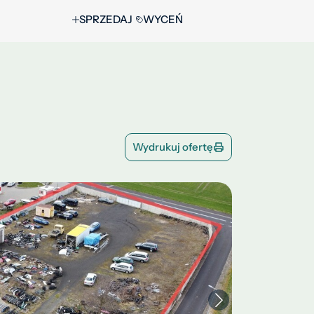
SPRZEDAJ
WYCEŃ
Wydrukuj ofertę