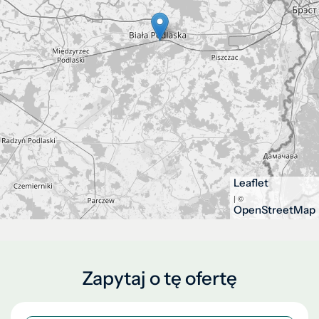
Leaflet
| ©
OpenStreetMap
Zapytaj o tę ofertę