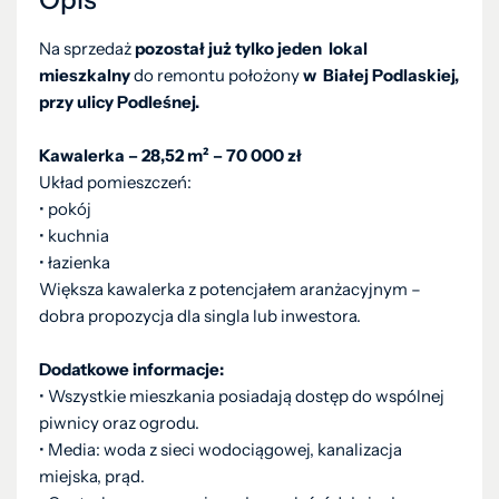
Na sprzedaż
pozostał już tylko jeden lokal
mieszkalny
do remontu położony
w Białej Podlaskiej,
przy ulicy Podleśnej.
Kawalerka – 28,52 m² – 70 000 zł
Układ pomieszczeń:
• pokój
• kuchnia
• łazienka
Większa kawalerka z potencjałem aranżacyjnym –
dobra propozycja dla singla lub inwestora.
Dodatkowe informacje:
• Wszystkie mieszkania posiadają dostęp do wspólnej
piwnicy oraz ogrodu.
• Media: woda z sieci wodociągowej, kanalizacja
miejska, prąd.