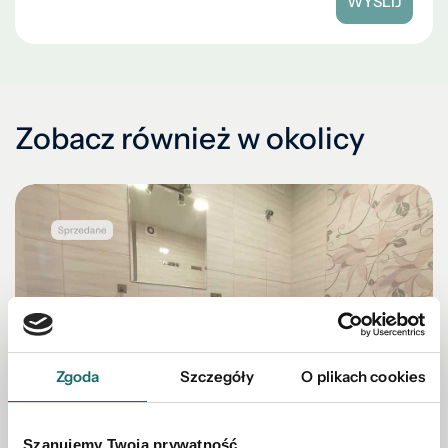
WYŚLIJ
Zobacz również w okolicy
Zgoda
Szczegóły
O plikach cookies
Szanujemy Twoją prywatność