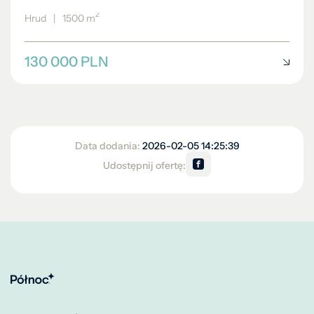
2
Hrud
|
1500 m
130 000 PLN
Data dodania:
2026-02-05 14:25:39
Udostępnij ofertę: