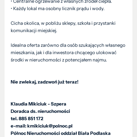
• Centralne ogrzewanie z własnych źródeł ciepła.
• Każdy lokal ma osobny licznik prądu i wody.
Cicha okolica, w pobliżu sklepy, szkoła i przystanki
komunikacji miejskiej.
Idealna oferta zarówno dla osób szukających własnego
mieszkania, jak i dla inwestora chcącego ulokować
środki w nieruchomości z potencjałem najmu.
Nie zwlekaj, zadzwoń już teraz!
Klaudia Mikiciuk - Szpera
Doradca ds. nieruchomości
tel. 885 851 172
e-mail: kmikiciuk@polnoc.pl
Północ Nieruchomości oddział Biała Podlaska