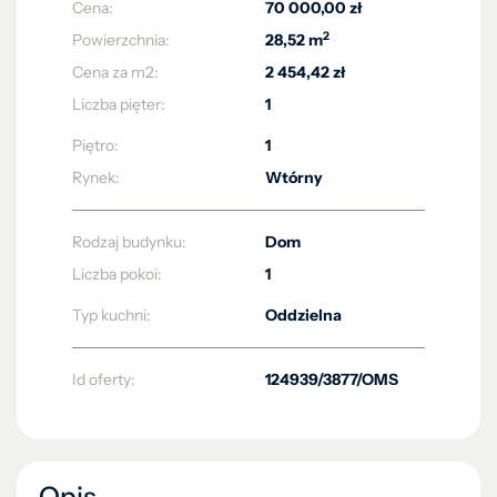
Cena:
70 000,00 zł
2
Powierzchnia:
28,52 m
Cena za m2:
2 454,42 zł
Liczba pięter:
1
Piętro:
1
Rynek:
Wtórny
Rodzaj budynku:
Dom
Liczba pokoi:
1
Typ kuchni:
Oddzielna
Id oferty:
124939/3877/OMS
Opis