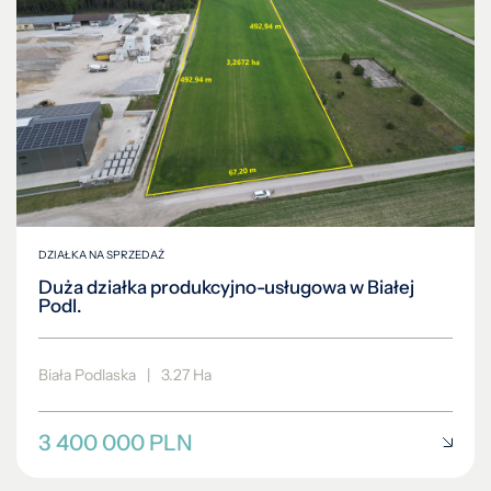
DZIAŁKA NA SPRZEDAŻ
Duża działka produkcyjno-usługowa w Białej
Podl.
Biała Podlaska
|
3.27 Ha
3 400 000 PLN