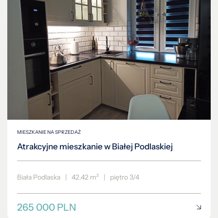
MIESZKANIE NA SPRZEDAŻ
Atrakcyjne mieszkanie w Białej Podlaskiej
Biała Podlaska
|
42.42 m²
|
piętro 3/4
265 000 PLN