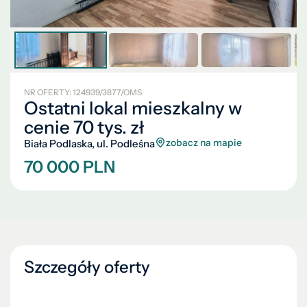
NR OFERTY: 124939/3877/OMS
Ostatni lokal mieszkalny w
cenie 70 tys. zł
zobacz na mapie
Biała Podlaska, ul. Podleśna
70 000 PLN
Szczegóły oferty