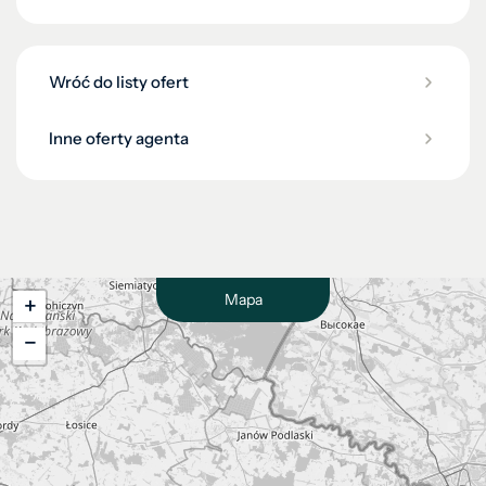
Wróć do listy ofert
Inne oferty agenta
Mapa
+
−