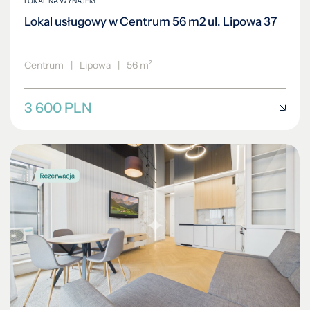
LOKAL NA WYNAJEM
Lokal usługowy w Centrum 56 m2 ul. Lipowa 37
Centrum
|
Lipowa
|
56 m²
3 600 PLN