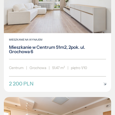
MIESZKANIE NA WYNAJEM
Mieszkanie w Centrum 51m2, 2pok. ul.
Grochowa 6
Centrum
|
Grochowa
|
51.47 m²
|
piętro 1/10
2 200 PLN