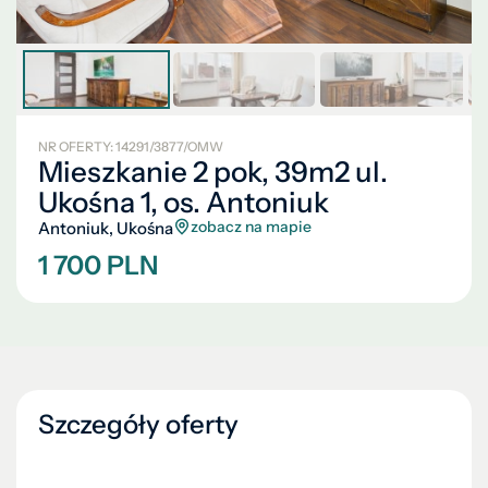
NR OFERTY: 14291/3877/OMW
Mieszkanie 2 pok, 39m2 ul.
Ukośna 1, os. Antoniuk
zobacz na mapie
Antoniuk, Ukośna
1 700 PLN
Szczegóły oferty