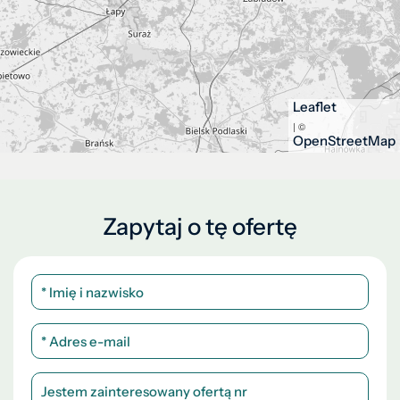
Leaflet
| ©
OpenStreetMap
Zapytaj o tę ofertę