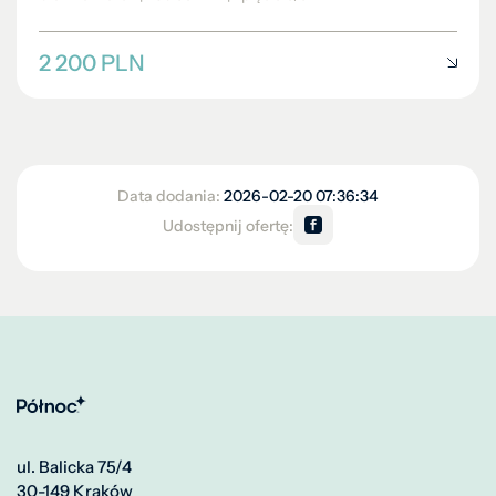
2 200 PLN
Data dodania:
2026-02-20 07:36:34
Udostępnij ofertę:
ul. Balicka 75/4
30-149 Kraków