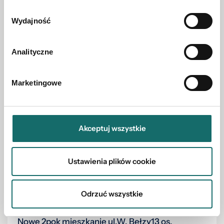
Wydajność
1 850 PLN
Analityczne
Marketingowe
Akceptuj wszystkie
Ustawienia plików cookie
Odrzuć wszystkie
MIESZKANIE NA WYNAJEM
Nowe 2pok mieszkanie ul.W. Bełzy13 os.