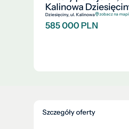
Kalinowa Dziesięcin
zobacz na map
Dziesięciny, ul. Kalinowa
585 000 PLN
Szczegóły oferty