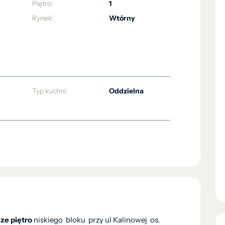
Piętro:
1
Rynek:
Wtórny
Typ kuchni:
Oddzielna
ze piętro
niskiego bloku przy ul Kalinowej os.