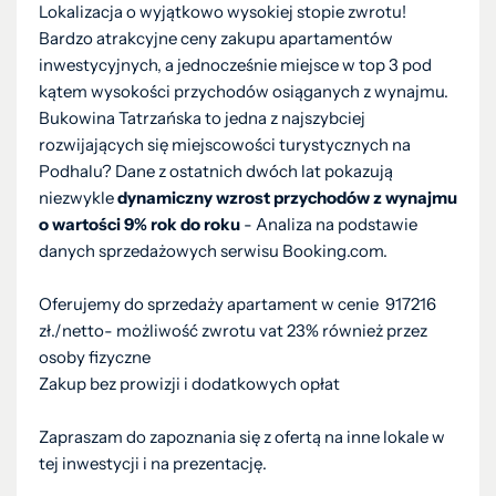
Lokalizacja o wyjątkowo wysokiej stopie zwrotu!
Bardzo atrakcyjne ceny zakupu apartamentów
inwestycyjnych, a jednocześnie miejsce w top 3 pod
kątem wysokości przychodów osiąganych z wynajmu.
Bukowina Tatrzańska to jedna z najszybciej
rozwijających się miejscowości turystycznych na
Podhalu? Dane z ostatnich dwóch lat pokazują
niezwykle
dynamiczny wzrost przychodów z wynajmu
o wartości 9% rok do roku
- Analiza na podstawie
danych sprzedażowych serwisu Booking.com.
Oferujemy do sprzedaży apartament w cenie 917216
zł./netto- możliwość zwrotu vat 23% również przez
osoby fizyczne
Zakup bez prowizji i dodatkowych opłat
Zapraszam do zapoznania się z ofertą na inne lokale w
tej inwestycji i na prezentację.