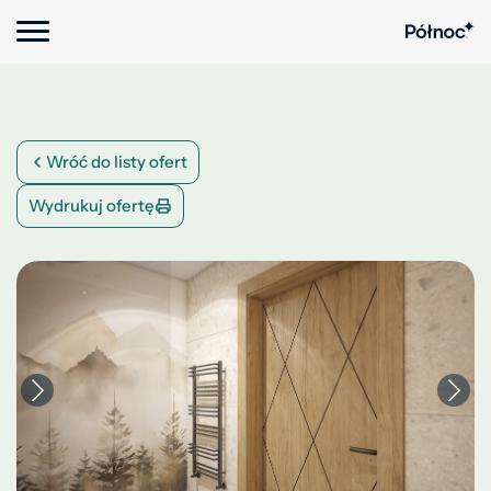
Wróć do listy ofert
Wydrukuj ofertę