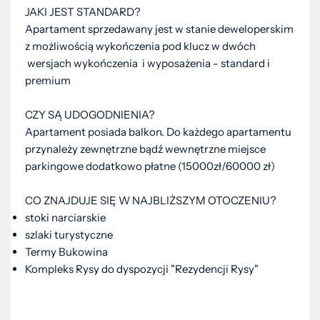
JAKI JEST STANDARD?
Apartament sprzedawany jest w stanie deweloperskim
z możliwością wykończenia pod klucz w dwóch
wersjach wykończenia i wyposażenia - standard i
premium
CZY SĄ UDOGODNIENIA?
Apartament posiada balkon. Do każdego apartamentu
przynależy zewnętrzne bądź wewnętrzne miejsce
parkingowe dodatkowo płatne (15000zł/60000 zł)
CO ZNAJDUJE SIĘ W NAJBLIŻSZYM OTOCZENIU?
stoki narciarskie
szlaki turystyczne
Termy Bukowina
Kompleks Rysy do dyspozycji "Rezydencji Rysy"