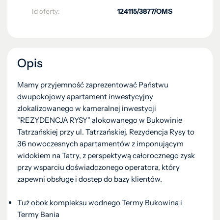
Id oferty:
124115/3877/OMS
Opis
Mamy przyjemność zaprezentować Państwu
dwupokojowy apartament inwestycyjny
zlokalizowanego w kameralnej inwestycji
"REZYDENCJA RYSY" alokowanego w Bukowinie
Tatrzańskiej przy ul. Tatrzańskiej. Rezydencja Rysy to
36 nowoczesnych apartamentów z imponującym
widokiem na Tatry, z perspektywą całorocznego zysk
przy wsparciu doświadczonego operatora, który
zapewni obsługę i dostęp do bazy klientów.
Tuż obok kompleksu wodnego Termy Bukowina i
Termy Bania