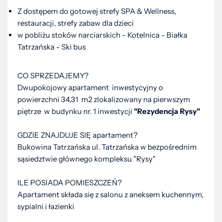
Z dostępem do gotowej strefy SPA & Wellness,
restauracji, strefy zabaw dla dzieci
w pobliżu stoków narciarskich - Kotelnica - Białka
Tatrzańska - Ski bus
CO SPRZEDAJEMY?
Dwupokojowy apartament inwestycyjny o
powierzchni 34,31 m2 zlokalizowany na pierwszym
piętrze w budynku nr. 1 inwestycji
"Rezydencja Rysy"
GDZIE ZNAJDUJE SIĘ apartament?
Bukowina Tatrzańska ul. Tatrzańska w bezpośrednim
sąsiedztwie głównego kompleksu "Rysy"
ILE POSIADA POMIESZCZEŃ?
Apartament składa się z salonu z aneksem kuchennym,
sypialni i łazienki