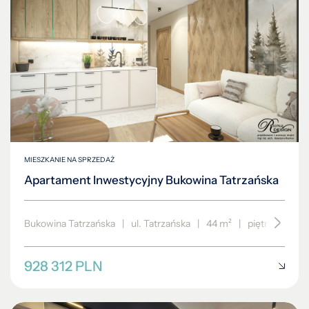
MIESZKANIE NA SPRZEDAŻ
Apartament Inwestycyjny Bukowina Tatrzańska
Bukowina Tatrzańska
|
ul. Tatrzańska
|
44 m²
|
piętro 2/3
928 312 PLN