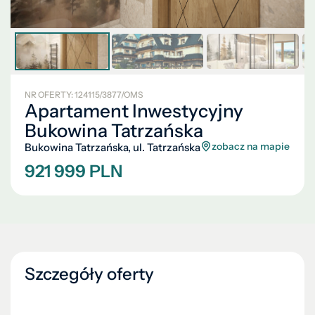
NR OFERTY: 124115/3877/OMS
Apartament Inwestycyjny
Bukowina Tatrzańska
zobacz na mapie
Bukowina Tatrzańska, ul. Tatrzańska
921 999 PLN
Szczegóły oferty