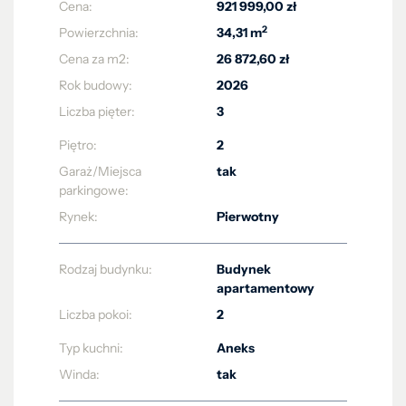
Cena:
921 999,00 zł
2
Powierzchnia:
34,31 m
Cena za m2:
26 872,60 zł
Rok budowy:
2026
Liczba pięter:
3
Piętro:
2
Garaż/Miejsca
tak
parkingowe:
Rynek:
Pierwotny
Rodzaj budynku:
Budynek
apartamentowy
Liczba pokoi:
2
Typ kuchni:
Aneks
Winda:
tak