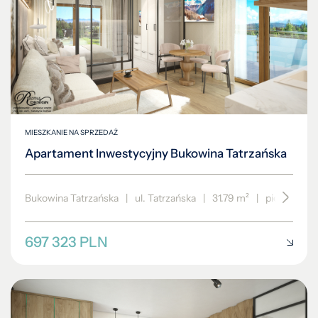
MIESZKANIE NA SPRZEDAŻ
Apartament Inwestycyjny Bukowina Tatrzańska
Bukowina Tatrzańska
|
ul. Tatrzańska
|
31.79 m²
|
piętro 2/3
697 323 PLN