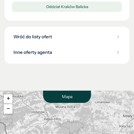
Oddział Kraków Balicka
Wróć do listy ofert
Inne oferty agenta
Mapa
+
−