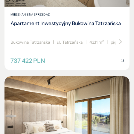
MIESZKANIE NA SPRZEDAŻ
Apartament Inwestycyjny Bukowina Tatrzańska
Bukowina Tatrzańska
|
ul. Tatrzańska
|
43.11 m²
|
piętro 3/3
737 422 PLN