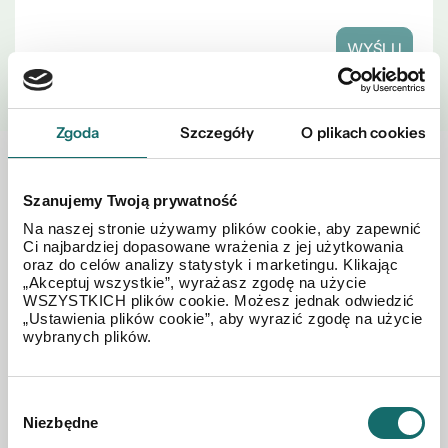
WYŚLIJ
Zgoda
Szczegóły
O plikach cookies
Zobacz również w okolicy
Szanujemy Twoją prywatność
Na naszej stronie używamy plików cookie, aby zapewnić
Ci najbardziej dopasowane wrażenia z jej użytkowania
oraz do celów analizy statystyk i marketingu. Klikając
„Akceptuj wszystkie”, wyrażasz zgodę na użycie
WSZYSTKICH plików cookie. Możesz jednak odwiedzić
„Ustawienia plików cookie”, aby wyrazić zgodę na użycie
wybranych plików.
Wybór
Niezbędne
zgody