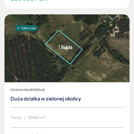
DZIAŁKA NA SPRZEDAŻ
Duża działka w zielonej okolicy
2
Turza
|
10440 m