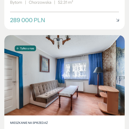
Bytom
|
Chorzowska
|
52.31 m²
289 000 PLN
MIESZKANIE NA SPRZEDAŻ