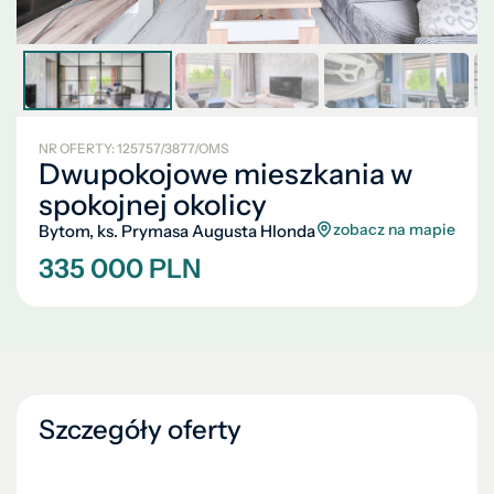
NR OFERTY: 125757/3877/OMS
Dwupokojowe mieszkania w
spokojnej okolicy
zobacz na mapie
Bytom, ks. Prymasa Augusta Hlonda
335 000 PLN
Szczegóły oferty