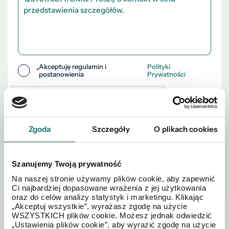
Akceptuję regulamin i
Polityki
*
postanowienia
Prywatności
Zgoda
Szczegóły
O plikach cookies
WYŚLIJ
Szanujemy Twoją prywatność
Na naszej stronie używamy plików cookie, aby zapewnić
Ci najbardziej dopasowane wrażenia z jej użytkowania
oraz do celów analizy statystyk i marketingu. Klikając
„Akceptuj wszystkie”, wyrażasz zgodę na użycie
WSZYSTKICH plików cookie. Możesz jednak odwiedzić
Zobacz również w okolicy
„Ustawienia plików cookie”, aby wyrazić zgodę na użycie