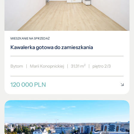
MIESZKANIE NA SPRZEDAŻ
Kawalerka gotowa do zamieszkania
Bytom
|
Marii Konopnickiej
|
31.31 m²
|
piętro 2/3
120 000 PLN