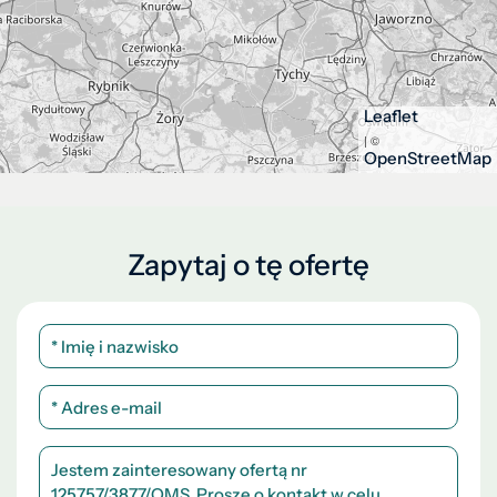
Leaflet
| ©
OpenStreetMap
Zapytaj o tę ofertę