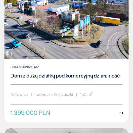
DOM NA SPRZEDAŻ
Dom z dużą działką pod komercyjną działalność
Katowice
|
Tadeusza Kościuszki
|
150 m²
1 399 000 PLN