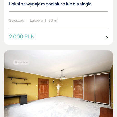
Lokal na wynajem pod biuro lub dla singla
Stroszek
|
Łukowa
|
80 m²
2 000 PLN