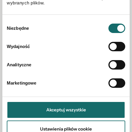
wybranych plików.
Wybór
Niezbędne
zgody
Wydajność
Analityczne
Marketingowe
Akceptuj wszystkie
DZIAŁKA NA SPRZEDAŻ
Duża działka w spokojnej okolicy
Ustawienia plików cookie