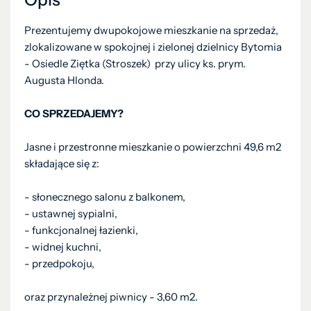
Prezentujemy dwupokojowe mieszkanie na sprzedaż,
zlokalizowane w spokojnej i zielonej dzielnicy Bytomia
- Osiedle Ziętka (Stroszek) przy ulicy ks. prym.
Augusta Hlonda.
CO SPRZEDAJEMY?
Jasne i przestronne mieszkanie o powierzchni 49,6 m2
składające się z:
- słonecznego salonu z balkonem,
- ustawnej sypialni,
- funkcjonalnej łazienki,
- widnej kuchni,
- przedpokoju,
oraz przynależnej piwnicy - 3,60 m2.