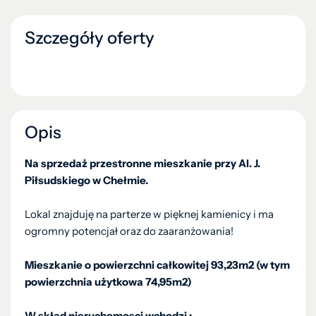
Szczegóły oferty
Opis
Na sprzedaż przestronne mieszkanie przy Al. J.
Piłsudskiego w Chełmie.
Lokal znajduję na parterze w pięknej kamienicy i ma
ogromny potencjał oraz do zaaranżowania!
Mieszkanie o powierzchni całkowitej 93,23m2 (w tym
powierzchnia użytkowa 74,95m2)
W skład nieruchomosci wchodzi :