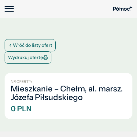
Wróć do listy ofert
Wydrukuj ofertę
NR OFERTY:
Mieszkanie – Chełm, al. marsz.
Józefa Piłsudskiego
0 PLN