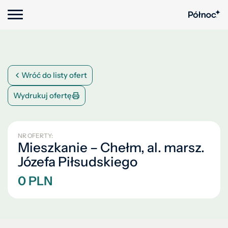
Wróć do listy ofert
Wydrukuj ofertę
NR OFERTY:
Mieszkanie – Chełm, al. marsz.
Józefa Piłsudskiego
0 PLN