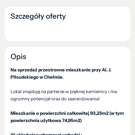
Szczegóły oferty
Opis
Na sprzedaż przestronne mieszkanie przy Al. J.
Piłsudskiego w Chełmie.
Lokal znajduję na parterze w pięknej kamienicy i ma
ogromny potencjał oraz do zaaranżowania!
Mieszkanie o powierzchni całkowitej 93,23m2 (w tym
powierzchnia użytkowa 74,95m2)
W skład nieruchomosci wchodzi :