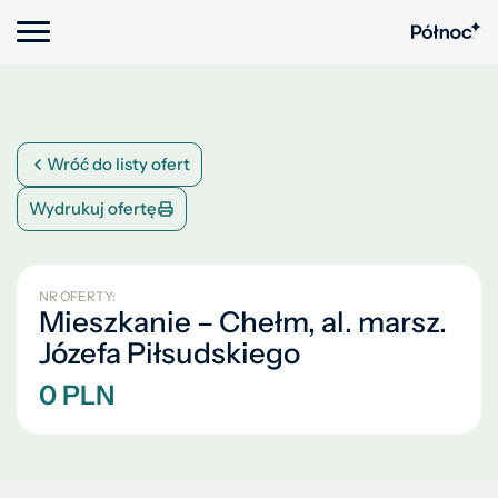
Wróć do listy ofert
Wydrukuj ofertę
NR OFERTY:
Mieszkanie – Chełm, al. marsz.
Józefa Piłsudskiego
0 PLN