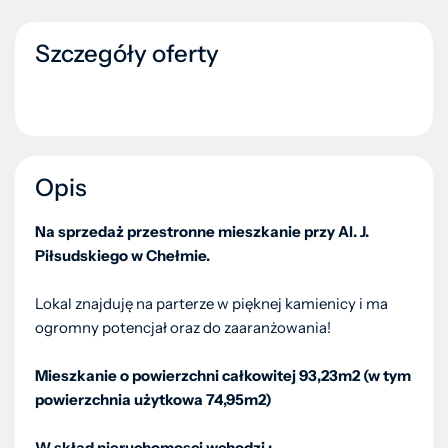
Szczegóły oferty
Opis
Na sprzedaż przestronne mieszkanie przy Al. J.
Piłsudskiego w Chełmie.
Lokal znajduję na parterze w pięknej kamienicy i ma
ogromny potencjał oraz do zaaranżowania!
Mieszkanie o powierzchni całkowitej 93,23m2 (w tym
powierzchnia użytkowa 74,95m2)
W skład nieruchomosci wchodzi :