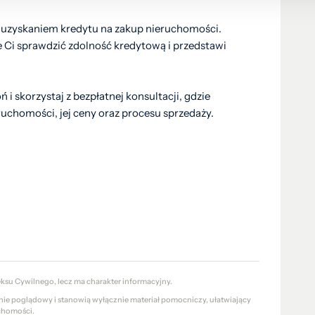
uzyskaniem kredytu na zakup nieruchomości.
Ci sprawdzić zdolność kredytową i przedstawi
!
skorzystaj z bezpłatnej konsultacji, gdzie
uchomości, jej ceny oraz procesu sprzedaży.
eksu Cywilnego, lecz ma charakter informacyjny.
znie poglądowy i stanowią wyłącznie materiał pomocniczy, ułatwiający
chomości.