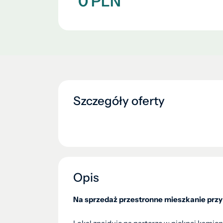
0 PLN
Szczegóły oferty
Opis
Na sprzedaż przestronne mieszkanie przy A