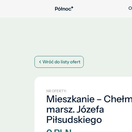
O
Wróć do listy ofert
NR OFERTY:
Mieszkanie – Chełm,
marsz. Józefa
Piłsudskiego