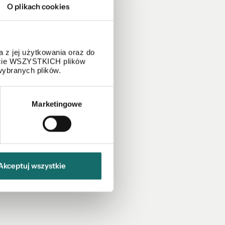
O plikach cookies
 z jej użytkowania oraz do
życie WSZYSTKICH plików
wybranych plików.
Marketingowe
Akceptuj wszystkie