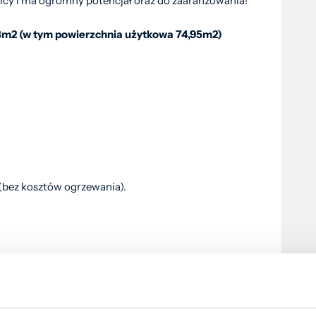
nicy i ma ogromny potencjał oraz do zaaranżowania!
23m2 (w tym powierzchnia użytkowa 74,95m2)
(bez kosztów ogrzewania).
zkanie,