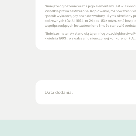
Niniejsze ogłoszenie wraz z jego elementami jest własnoś
Wszelkie prawa zastrzeżone. Kopiowanie, rozpowszechniani
sposób wykraczający poza dozwolony użytek określony prze
pokrewnych (Dz. U. 1994, nr 24 poz. 83 z późn. zm.) bez 
współpracujących jest zabronione i może stanowić podsta
Niniejsze materiały stanowią tajemnicę przedsiębiorstw
kwietnia 1993 r. o zwalczaniu nieuczciwej konkurencji (Dz. U.
Data dodania: